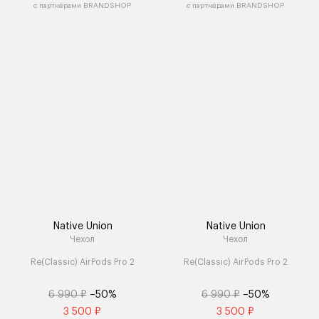
с партнёрами BRANDSHOP
с партнёрами BRANDSHOP
Native Union
Native Union
Чехол
Чехол
Re(Classic) AirPods Pro 2
Re(Classic) AirPods Pro 2
6 990 ₽
–50%
6 990 ₽
–50%
3 500 ₽
3 500 ₽