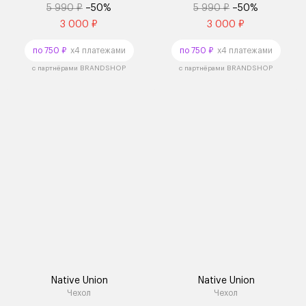
5 990 ₽
–50%
5 990 ₽
–50%
3 000 ₽
3 000 ₽
по 750 ₽
x4 платежами
по 750 ₽
x4 платежами
с партнёрами BRANDSHOP
с партнёрами BRANDSHOP
Native Union
Native Union
Чехол
Чехол