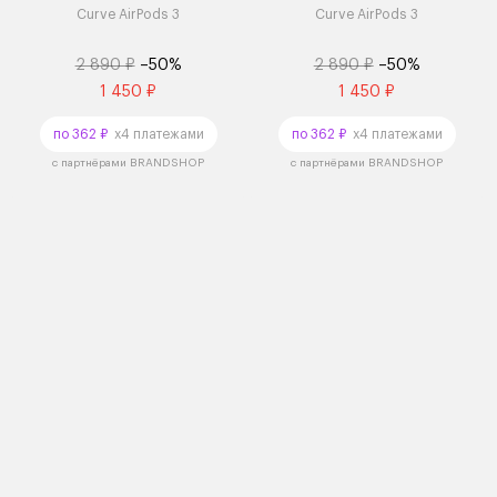
Curve AirPods 3
Curve AirPods 3
2 890 ₽
–50%
2 890 ₽
–50%
1 450 ₽
1 450 ₽
по 362 ₽
x4 платежами
по 362 ₽
x4 платежами
с партнёрами BRANDSHOP
с партнёрами BRANDSHOP