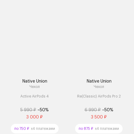
Native Union
Native Union
Чехол
Чехол
Active AirPods 4
Re(Classic) AirPods Pro 2
5 990 ₽
–50%
6 990 ₽
–50%
3 000 ₽
3 500 ₽
по 750 ₽
x4 платежами
по 875 ₽
x4 платежами