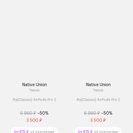
Native Union
Native Union
Чехол
Чехол
Re(Classic) AirPods Pro 2
Re(Classic) AirPods Pro 2
6 990 ₽
–50%
6 990 ₽
–50%
3 500 ₽
3 500 ₽
по 875 ₽
x4 платежами
по 875 ₽
x4 платежами