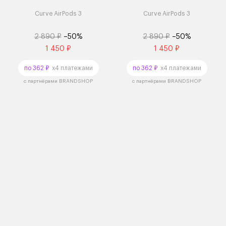
Curve AirPods 3
Curve AirPods 3
2 890 ₽
–50%
2 890 ₽
–50%
1 450 ₽
1 450 ₽
по 362 ₽
x4 платежами
по 362 ₽
x4 платежами
с партнёрами BRANDSHOP
с партнёрами BRANDSHOP