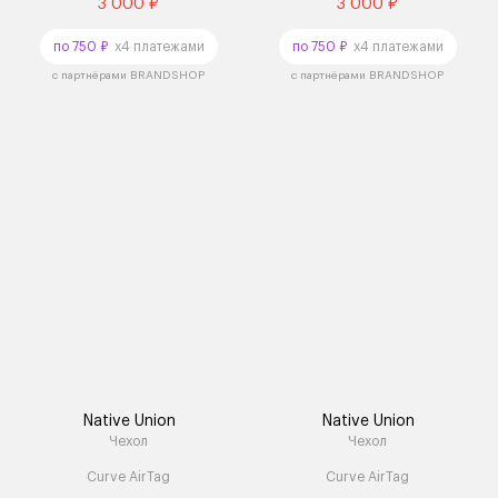
3 000 ₽
3 000 ₽
по 750 ₽
x4 платежами
по 750 ₽
x4 платежами
с партнёрами BRANDSHOP
с партнёрами BRANDSHOP
Native Union
Native Union
Чехол
Чехол
Curve AirTag
Curve AirTag