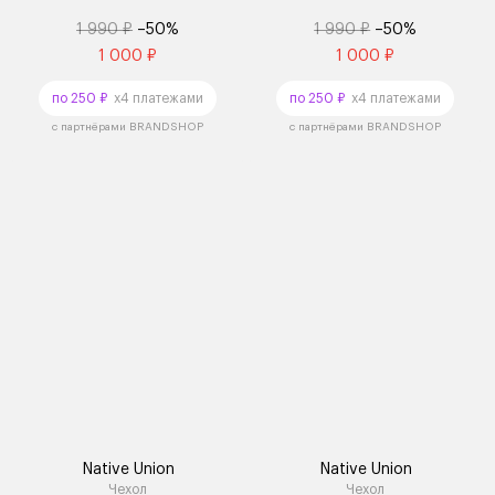
1 990 ₽
–50%
1 990 ₽
–50%
1 000 ₽
1 000 ₽
по 250 ₽
x4 платежами
по 250 ₽
x4 платежами
с партнёрами BRANDSHOP
с партнёрами BRANDSHOP
Native Union
Native Union
Чехол
Чехол