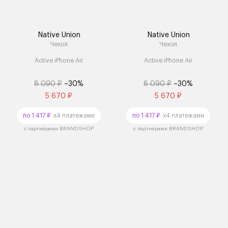
Native Union
Native Union
Чехол
Чехол
Active iPhone Air
Active iPhone Air
8 090 ₽
–30%
8 090 ₽
–30%
5 670 ₽
5 670 ₽
по 1 417 ₽
x4 платежами
по 1 417 ₽
x4 платежами
с партнёрами BRANDSHOP
с партнёрами BRANDSHOP