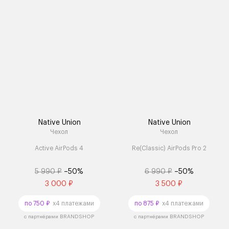
Native Union
Native Union
Чехол
Чехол
Active AirPods 4
Re(Classic) AirPods Pro 2
5 990 ₽
–50%
6 990 ₽
–50%
3 000 ₽
3 500 ₽
по 750 ₽
x4 платежами
по 875 ₽
x4 платежами
с партнёрами BRANDSHOP
с партнёрами BRANDSHOP