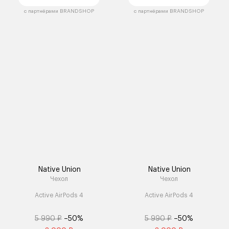
с партнёрами BRANDSHOP
с партнёрами BRANDSHOP
Native Union
Native Union
Чехол
Чехол
Active AirPods 4
Active AirPods 4
5 990 ₽
–50%
5 990 ₽
–50%