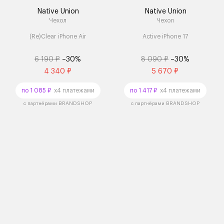
Native Union
Native Union
Чехол
Чехол
(Re)Clear iPhone Air
Active iPhone 17
6 190 ₽
–30%
8 090 ₽
–30%
4 340 ₽
5 670 ₽
по 1 085 ₽
x4 платежами
по 1 417 ₽
x4 платежами
с партнёрами BRANDSHOP
с партнёрами BRANDSHOP