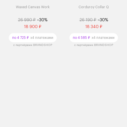
Waxed Canvas Work
Corduroy Collar Q
26 990 ₽
–30%
26 190 ₽
–30%
18 900 ₽
18 340 ₽
по 4 725 ₽
x4 платежами
по 4 585 ₽
x4 платежами
с партнёрами BRANDSHOP
с партнёрами BRANDSHOP