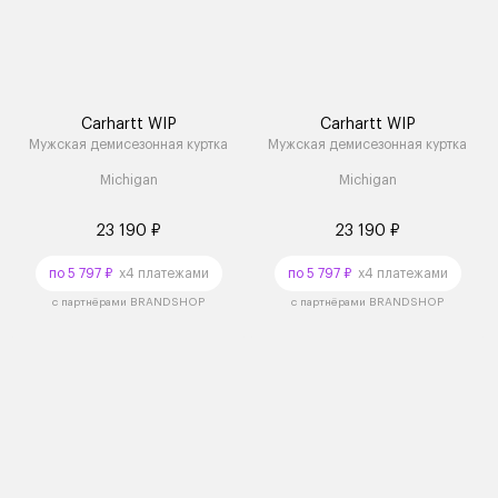
Carhartt WIP
Carhartt WIP
Мужская демисезонная куртка
Мужская демисезонная куртка
Michigan
Michigan
23 190 ₽
23 190 ₽
по 5 797 ₽
x4 платежами
по 5 797 ₽
x4 платежами
с партнёрами BRANDSHOP
с партнёрами BRANDSHOP