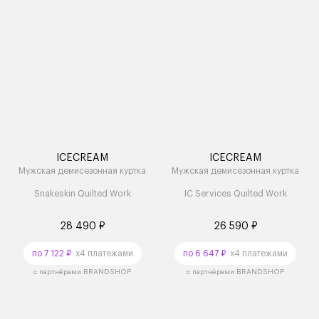
ICECREAM
ICECREAM
Мужская демисезонная куртка
Мужская демисезонная куртка
Snakeskin Quilted Work
IC Services Quilted Work
28 490 ₽
26 590 ₽
по 7 122 ₽
x4 платежами
по 6 647 ₽
x4 платежами
с партнёрами BRANDSHOP
с партнёрами BRANDSHOP