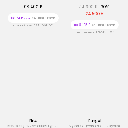
98 490 ₽
34 990 ₽
–30%
24 500 ₽
по 24 622 ₽
x4 платежами
по 6 125 ₽
x4 платежами
с партнёрами BRANDSHOP
с партнёрами BRANDSHOP
Nike
Kangol
Мужская демисезонная куртка
Мужская демисезонная куртка