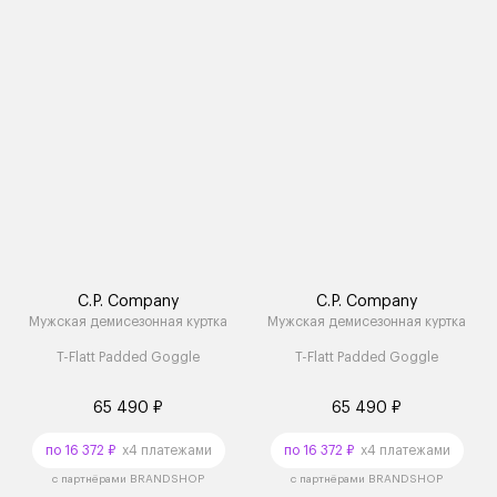
C.P. Company
C.P. Company
Мужская демисезонная куртка
Мужская демисезонная куртка
T-Flatt Padded Goggle
T-Flatt Padded Goggle
65 490 ₽
65 490 ₽
по 16 372 ₽
x4 платежами
по 16 372 ₽
x4 платежами
с партнёрами BRANDSHOP
с партнёрами BRANDSHOP