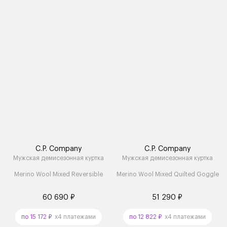
C.P. Company
C.P. Company
Мужская демисезонная куртка
Мужская демисезонная куртка
Merino Wool Mixed Reversible
Merino Wool Mixed Quilted Goggle
60 690 ₽
51 290 ₽
по 15 172 ₽
x4 платежами
по 12 822 ₽
x4 платежами