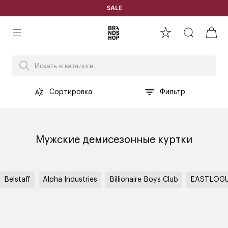
SALE
Сортировка
Фильтр
Мужские демисезонные куртки
Belstaff
Alpha Industries
Billionaire Boys Club
EASTLOG