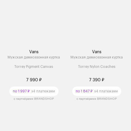
Vans
Vans
Мужская демисезонная куртка
Мужская демисезонная куртка
Torrey Pigment Canvas
Torrey Nylon Coaches
7 990 ₽
7 390 ₽
по 1 997 ₽
x4 платежами
по 1 847 ₽
x4 платежами
с партнёрами BRANDSHOP
с партнёрами BRANDSHOP