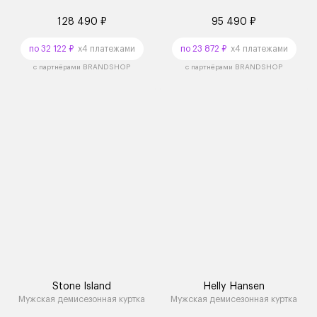
128 490 ₽
95 490 ₽
по 32 122 ₽
x4 платежами
по 23 872 ₽
x4 платежами
с партнёрами BRANDSHOP
с партнёрами BRANDSHOP
Stone Island
Helly Hansen
Мужская демисезонная куртка
Мужская демисезонная куртка