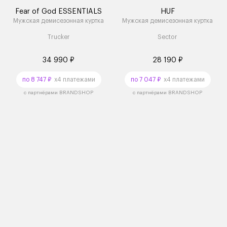
Fear of God ESSENTIALS
HUF
Мужская демисезонная куртка
Мужская демисезонная куртка
Trucker
Sector
34 990 ₽
28 190 ₽
по 8 747 ₽
x4 платежами
по 7 047 ₽
x4 платежами
с партнёрами BRANDSHOP
с партнёрами BRANDSHOP