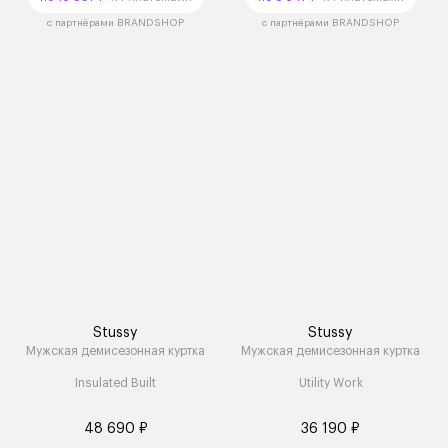
с партнёрами BRANDSHOP
с партнёрами BRANDSHOP
Stussy
Stussy
Мужская демисезонная куртка
Мужская демисезонная куртка
Insulated Built
Utility Work
48 690 ₽
36 190 ₽