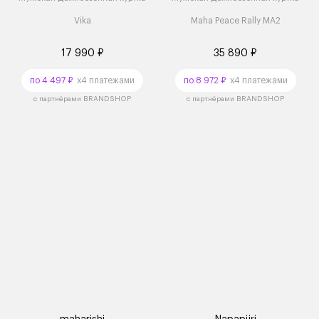
Vika
Maha Peace Rally MA2
17 990 ₽
35 890 ₽
по 4 497 ₽
x4 платежами
по 8 972 ₽
x4 платежами
с партнёрами BRANDSHOP
с партнёрами BRANDSHOP