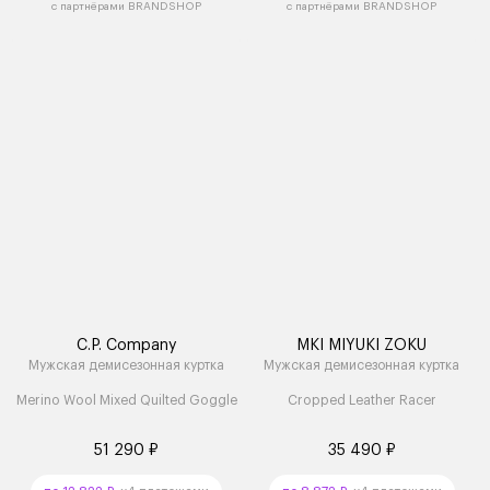
с партнёрами BRANDSHOP
с партнёрами BRANDSHOP
C.P. Company
MKI MIYUKI ZOKU
Мужская демисезонная куртка
Мужская демисезонная куртка
Merino Wool Mixed Quilted Goggle
Cropped Leather Racer
51 290 ₽
35 490 ₽