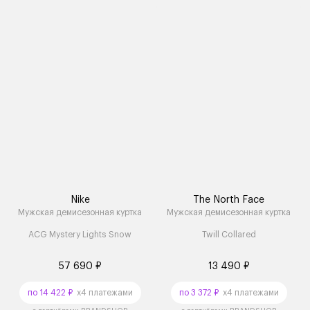
Nike
The North Face
Мужская демисезонная куртка
Мужская демисезонная куртка
ACG Mystery Lights Snow
Twill Collared
57 690 ₽
13 490 ₽
по 14 422 ₽
x4 платежами
по 3 372 ₽
x4 платежами