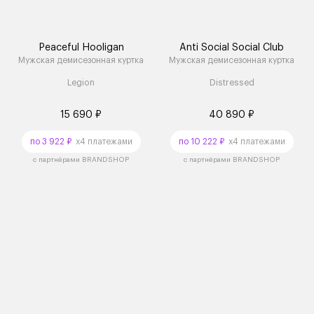
Peaceful Hooligan
Anti Social Social Club
Мужская демисезонная куртка
Мужская демисезонная куртка
Legion
Distressed
15 690 ₽
40 890 ₽
по 3 922 ₽
x4 платежами
по 10 222 ₽
x4 платежами
с партнёрами BRANDSHOP
с партнёрами BRANDSHOP