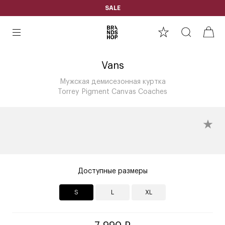
SALE
Vans
Мужская демисезонная куртка
Torrey Pigment Canvas Coaches
Доступные размеры
S
L
XL