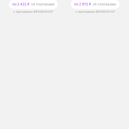
по 3 422 ₽
x4 платежами
по 2 872 ₽
x4 платежами
с партнёрами BRANDSHOP
с партнёрами BRANDSHOP