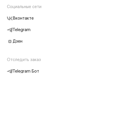
Социальные сети
Вконтакте
Telegram
Дзен
Отследить заказ
Telegram Бот
Подписаться на новости
Интернет-магазин
+7 (495) 431-13-30