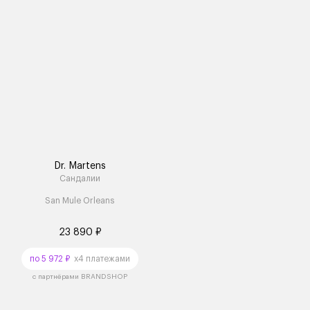
Dr. Martens
Сандалии
San Mule Orleans
23 890 ₽
по 5 972 ₽
x4 платежами
с партнёрами BRANDSHOP