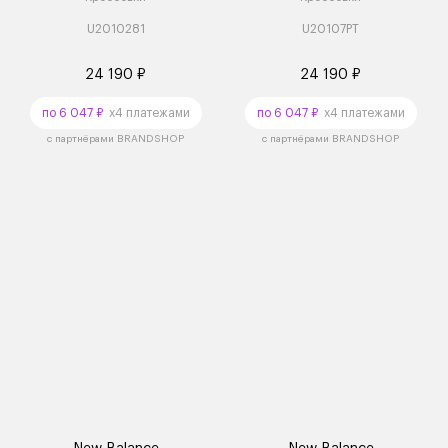
U2010281
U20107PT
24 190 ₽
24 190 ₽
по 6 047 ₽
x4 платежами
по 6 047 ₽
x4 платежами
с партнёрами BRANDSHOP
с партнёрами BRANDSHOP