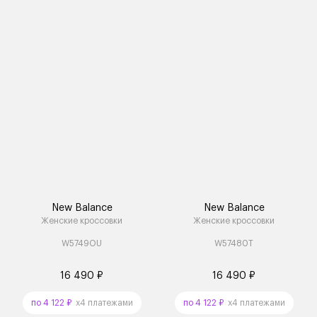
New Balance
New Balance
Женские кроссовки
Женские кроссовки
W5749OU
W57480T
16 490 ₽
16 490 ₽
по 4 122 ₽
x4 платежами
по 4 122 ₽
x4 платежами