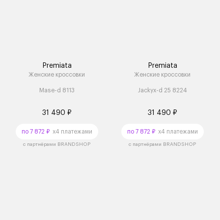
Premiata
Premiata
Женские кроссовки
Женские кроссовки
Mase-d 8113
Jackyx-d 25 8224
31 490 ₽
31 490 ₽
по 7 872 ₽
x4 платежами
по 7 872 ₽
x4 платежами
с партнёрами BRANDSHOP
с партнёрами BRANDSHOP