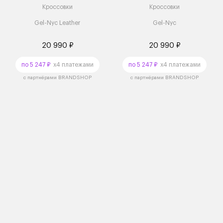
Кроссовки
Кроссовки
Gel-Nyc Leather
Gel-Nyc
20 990 ₽
20 990 ₽
по 5 247 ₽
x4 платежами
по 5 247 ₽
x4 платежами
с партнёрами BRANDSHOP
с партнёрами BRANDSHOP