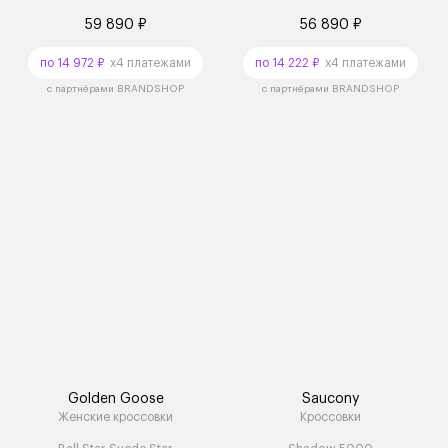
59 890 ₽
56 890 ₽
по 14 972 ₽
x4 платежами
по 14 222 ₽
x4 платежами
с партнёрами BRANDSHOP
с партнёрами BRANDSHOP
Golden Goose
Saucony
Женские кроссовки
Кроссовки