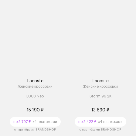
Lacoste
Lacoste
Женские кроссовки
Женские кроссовки
L003 Neo
Storm 96 2K
15 190 ₽
13 690 ₽
по 3 797 ₽
x4 платежами
по 3 422 ₽
x4 платежами
с партнёрами BRANDSHOP
с партнёрами BRANDSHOP