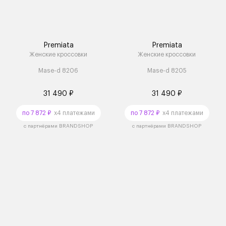
Premiata
Premiata
Женские кроссовки
Женские кроссовки
Mase-d 8206
Mase-d 8205
31 490 ₽
31 490 ₽
по 7 872 ₽
x4 платежами
по 7 872 ₽
x4 платежами
с партнёрами BRANDSHOP
с партнёрами BRANDSHOP