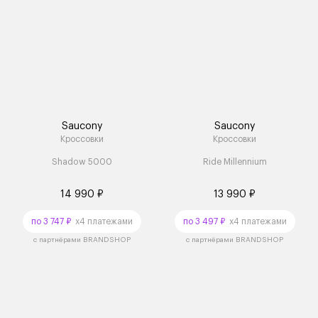
Saucony
Saucony
Кроссовки
Кроссовки
Shadow 5000
Ride Millennium
14 990 ₽
13 990 ₽
по 3 747 ₽
x4 платежами
по 3 497 ₽
x4 платежами
с партнёрами BRANDSHOP
с партнёрами BRANDSHOP