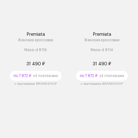
Premiata
Premiata
Женские кроссовки
Женские кроссовки
Mase-d 8116
Mase-d 8114
31 490 ₽
31 490 ₽
по 7 872 ₽
x4 платежами
по 7 872 ₽
x4 платежами
с партнёрами BRANDSHOP
с партнёрами BRANDSHOP