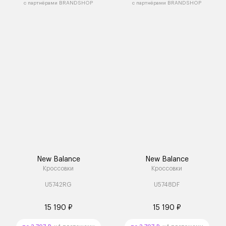
с партнёрами BRANDSHOP
с партнёрами BRANDSHOP
New Balance
New Balance
Кроссовки
Кроссовки
U5742RG
U5748DF
15 190 ₽
15 190 ₽