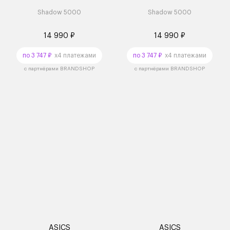
Shadow 5000
Shadow 5000
14 990 ₽
14 990 ₽
по 3 747 ₽
x4 платежами
по 3 747 ₽
x4 платежами
с партнёрами BRANDSHOP
с партнёрами BRANDSHOP
ASICS
ASICS