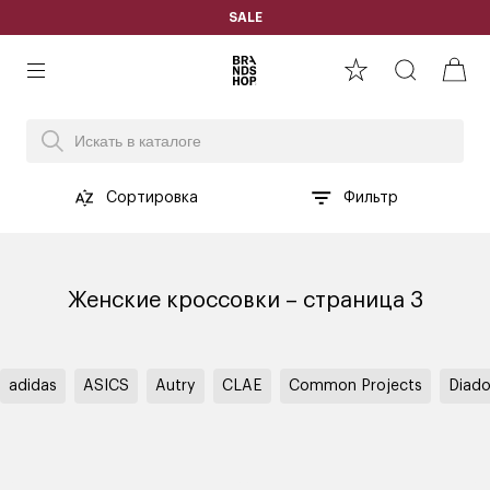
SALE
Сортировка
Фильтр
Женские кроссовки – страница 3
adidas
ASICS
Autry
CLAE
Common Projects
Diado