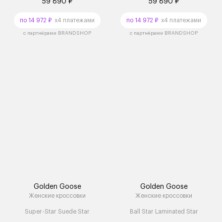
59 890 ₽
59 890 ₽
по 14 972 ₽
x4 платежами
по 14 972 ₽
x4 платежами
с партнёрами BRANDSHOP
с партнёрами BRANDSHOP
Golden Goose
Golden Goose
Женские кроссовки
Женские кроссовки
Super-Star Suede Star
Ball Star Laminated Star