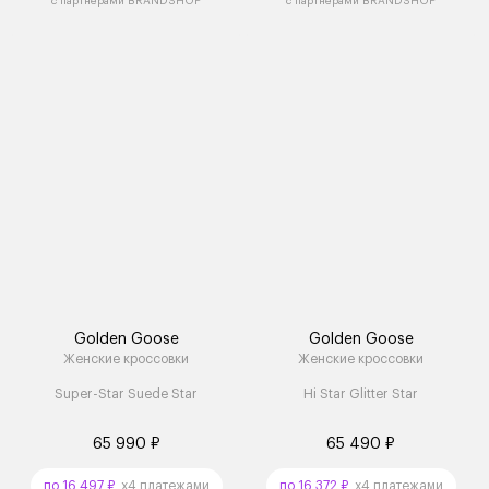
с партнёрами BRANDSHOP
с партнёрами BRANDSHOP
Golden Goose
Golden Goose
Женские кроссовки
Женские кроссовки
Super-Star Suede Star
Hi Star Glitter Star
65 990 ₽
65 490 ₽
по 16 497 ₽
x4 платежами
по 16 372 ₽
x4 платежами