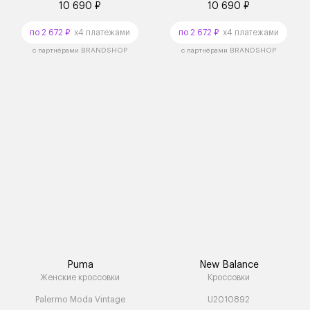
10 690 ₽
10 690 ₽
по 2 672 ₽
x4 платежами
по 2 672 ₽
x4 платежами
с партнёрами BRANDSHOP
с партнёрами BRANDSHOP
Puma
New Balance
Женские кроссовки
Кроссовки
Palermo Moda Vintage
U2010892