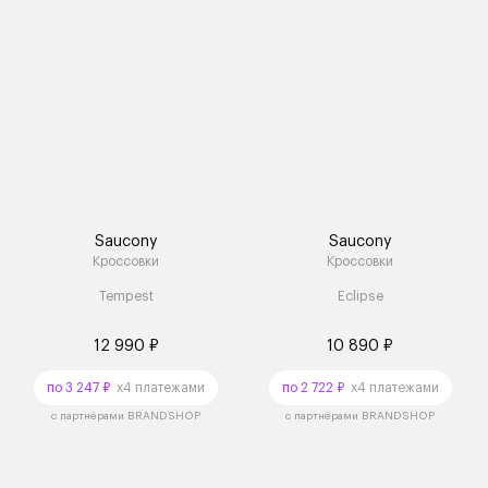
Saucony
Saucony
Кроссовки
Кроссовки
Tempest
Eclipse
12 990 ₽
10 890 ₽
по 3 247 ₽
x4 платежами
по 2 722 ₽
x4 платежами
с партнёрами BRANDSHOP
с партнёрами BRANDSHOP