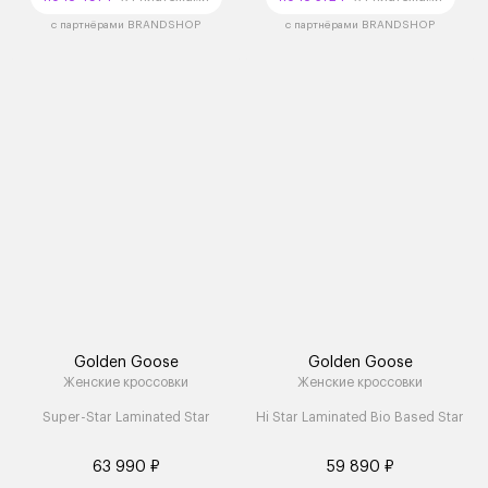
с партнёрами BRANDSHOP
с партнёрами BRANDSHOP
Golden Goose
Golden Goose
Женские кроссовки
Женские кроссовки
Super-Star Laminated Star
Hi Star Laminated Bio Based Star
63 990 ₽
59 890 ₽