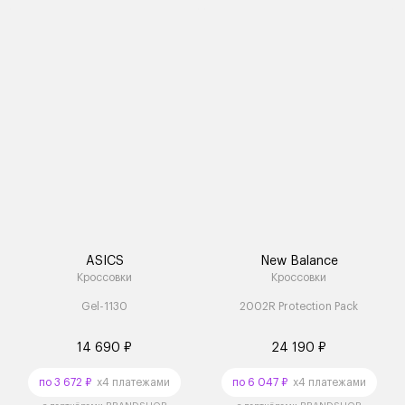
ASICS
New Balance
Кроссовки
Кроссовки
Gel-1130
2002R Protection Pack
14 690 ₽
24 190 ₽
по 3 672 ₽
x4 платежами
по 6 047 ₽
x4 платежами