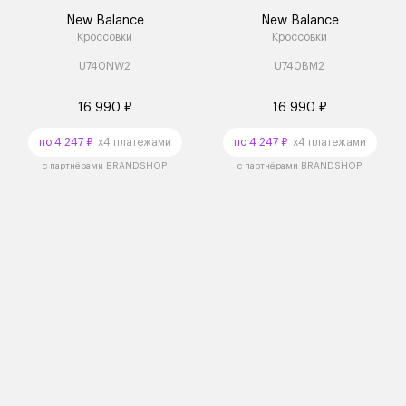
New Balance
New Balance
Кроссовки
Кроссовки
U740NW2
U740BM2
16 990 ₽
16 990 ₽
по 4 247 ₽
x4 платежами
по 4 247 ₽
x4 платежами
с партнёрами BRANDSHOP
с партнёрами BRANDSHOP