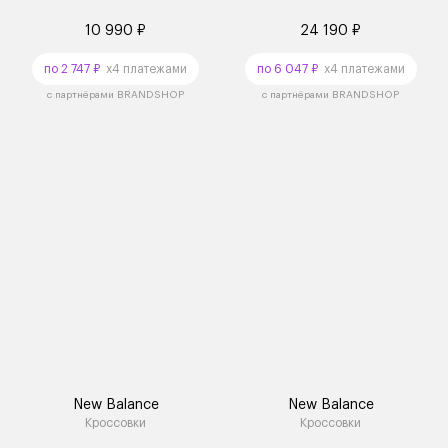
10 990 ₽
24 190 ₽
по 2 747 ₽
x4 платежами
по 6 047 ₽
x4 платежами
с партнёрами BRANDSHOP
с партнёрами BRANDSHOP
New Balance
New Balance
Кроссовки
Кроссовки