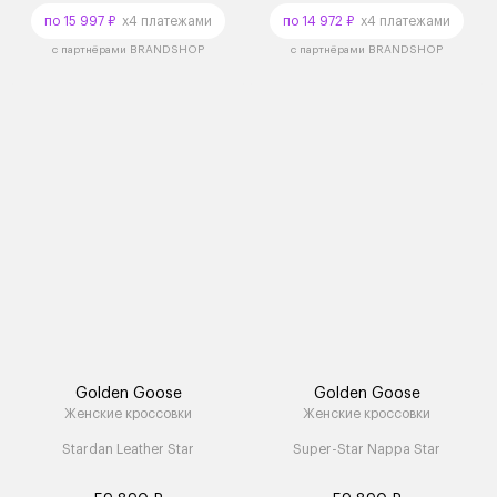
по 15 997 ₽
x4 платежами
по 14 972 ₽
x4 платежами
с партнёрами BRANDSHOP
с партнёрами BRANDSHOP
Golden Goose
Golden Goose
Женские кроссовки
Женские кроссовки
Stardan Leather Star
Super-Star Nappa Star