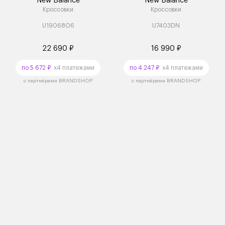
New Balance
New Balance
Кроссовки
Кроссовки
U19068O6
U7403DN
22 690 ₽
16 990 ₽
по 5 672 ₽
x4 платежами
по 4 247 ₽
x4 платежами
с партнёрами BRANDSHOP
с партнёрами BRANDSHOP