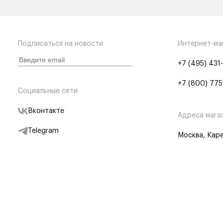
Подписаться на новости
Интернет-ма
+7 (495) 431
+7 (800) 775
Социальные сети
Вконтакте
Адреса мага
Telegram
Москва, Каре
Дзен
Партнерам
Отследить заказ
Партнерская
Telegram Бот