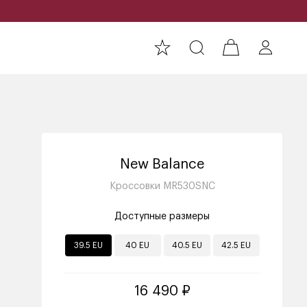
New Balance
Кроссовки MR530SNC
Доступные размеры
39.5 EU
40 EU
40.5 EU
42.5 EU
16 490 ₽