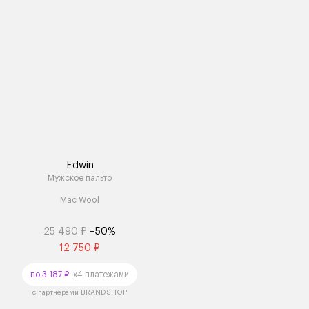
Edwin
Мужское пальто
Mac Wool
25 490 ₽
–50%
12 750 ₽
по 3 187 ₽
x4 платежами
с партнёрами BRANDSHOP