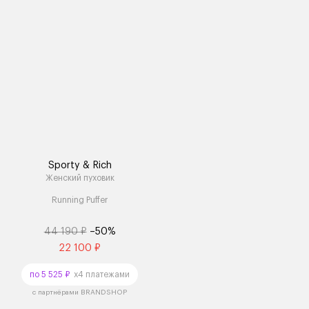
Sporty & Rich
Женский пуховик
Running Puffer
44 190 ₽
–50%
22 100 ₽
по 5 525 ₽
x4 платежами
с партнёрами BRANDSHOP