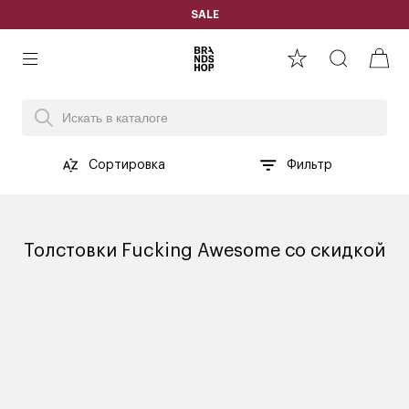
SALE
Сортировка
Фильтр
Толстовки Fucking Awesome со скидкой