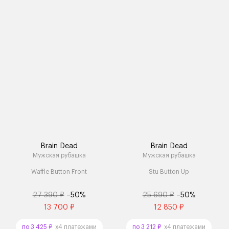
Brain Dead
Brain Dead
Мужская рубашка
Мужская рубашка
Waffle Button Front
Stu Button Up
27 390 ₽
–50%
25 690 ₽
–50%
13 700 ₽
12 850 ₽
по 3 425 ₽
x4 платежами
по 3 212 ₽
x4 платежами