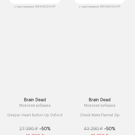
с партнёрами BRANDSHOP
с партнёрами BRANDSHOP
Brain Dead
Brain Dead
Мужская рубашка
Мужская рубашка
Gaspar Heart Button Up Oxford
Check Mate Flannel Zip
27 390 ₽
–50%
43 290 ₽
–50%