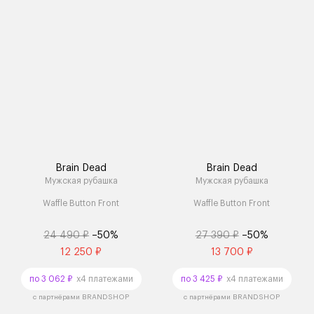
Brain Dead
Brain Dead
Мужская рубашка
Мужская рубашка
Waffle Button Front
Waffle Button Front
24 490 ₽
–50%
27 390 ₽
–50%
12 250 ₽
13 700 ₽
по 3 062 ₽
x4 платежами
по 3 425 ₽
x4 платежами
с партнёрами BRANDSHOP
с партнёрами BRANDSHOP