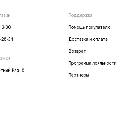
газин
Поддержка
-13-30
Помощь покупателю
-28-34
Доставка и оплата
Возврат
зинов
Программа лояльности
тный Ряд, 8
Партнеры
 программа