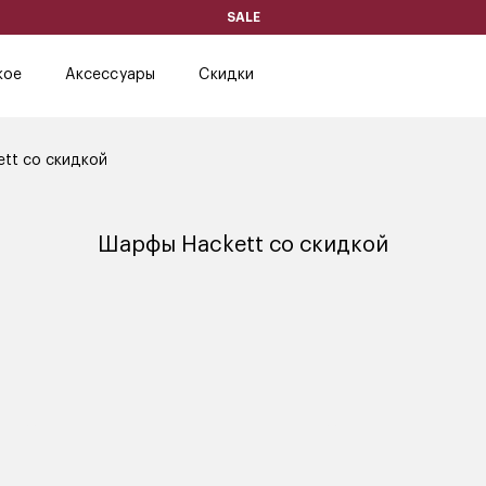
SALE
кое
Аксессуары
Скидки
tt со скидкой
Шарфы Hackett со скидкой