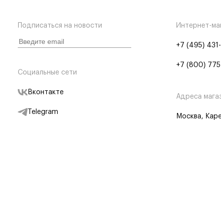
Подписаться на новости
Интернет-ма
+7 (495) 431
+7 (800) 775
Социальные сети
Вконтакте
Адреса мага
Telegram
Москва, Каре
Дзен
Партнерам
Отследить заказ
Партнерская
Telegram Бот