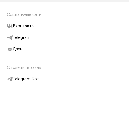
Социальные сети
Вконтакте
Telegram
Дзен
Отследить заказ
Telegram Бот
Подписаться на новости
Интернет-магазин
+7 (495) 431-13-30