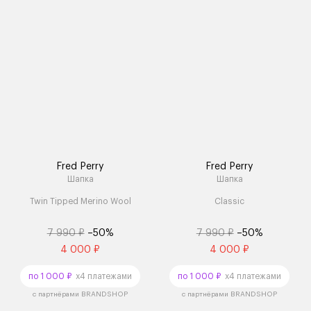
Fred Perry
Fred Perry
Шапка
Шапка
Twin Tipped Merino Wool
Classic
7 990 ₽
–50%
7 990 ₽
–50%
4 000 ₽
4 000 ₽
по 1 000 ₽
x4 платежами
по 1 000 ₽
x4 платежами
с партнёрами BRANDSHOP
с партнёрами BRANDSHOP