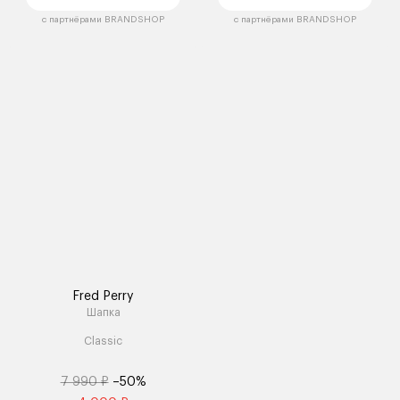
с партнёрами BRANDSHOP
с партнёрами BRANDSHOP
Fred Perry
Шапка
Classic
7 990 ₽
–50%