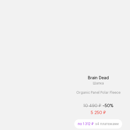
Brain Dead
Шапка
Organic Panel Polar Fleece
10 490 ₽
–50%
5 250 ₽
по 1 312 ₽
x4 платежами