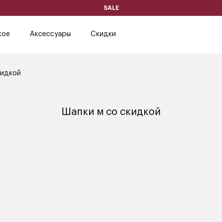
SALE
кое
Аксессуары
Скидки
кидкой
Шапки м со скидкой