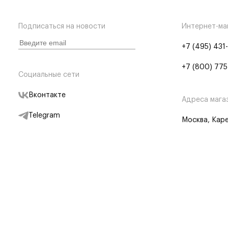
Подписаться на новости
Интернет-ма
+7 (495) 431
+7 (800) 775
Социальные сети
Вконтакте
Адреса мага
Telegram
Москва, Каре
Дзен
Партнерам
Отследить заказ
Партнерская
Telegram Бот