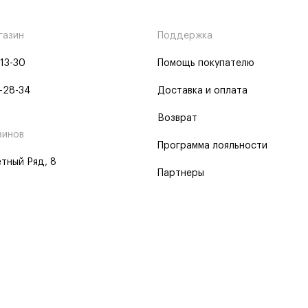
газин
Поддержка
-13-30
Помощь покупателю
-28-34
Доставка и оплата
Возврат
зинов
Программа лояльности
тный Ряд, 8
Партнеры
 программа