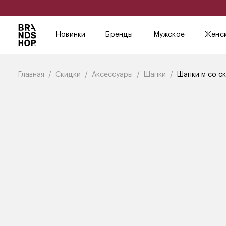
Новинки
Бренды
Мужское
Женс
Главная
Скидки
Аксессуары
Шапки
Шапки м со с