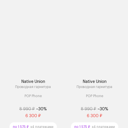
Native Union
Native Union
Проводная гарнитура
Проводная гарнитура
POP Phone
POP Phone
8 990 ₽
–30%
8 990 ₽
–30%
6 300 ₽
6 300 ₽
по 1 575 ₽
x4 платежами
по 1 575 ₽
x4 платежами