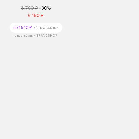
8 790 ₽
–30%
6 160 ₽
по 1 540 ₽
x4 платежами
с партнёрами BRANDSHOP