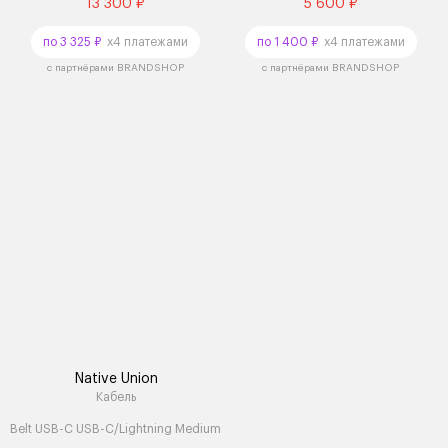
13 300 ₽
5 600 ₽
по 3 325 ₽
x4 платежами
по 1 400 ₽
x4 платежами
с партнёрами BRANDSHOP
с партнёрами BRANDSHOP
Native Union
Кабель
Belt USB-C USB-C/Lightning Medium