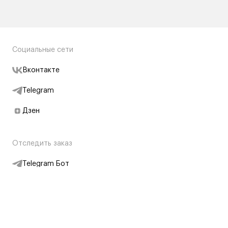
Социальные сети
Вконтакте
Telegram
Дзен
Отследить заказ
Telegram Бот
Подписаться на новости