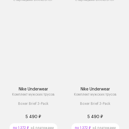
Nike Underwear
Nike Underwear
Комплект мужских трусов
Комплект мужских трусов
Boxer Brief 3-Pack
Boxer Brief 3-Pack
5 490 ₽
5 490 ₽
по 1 372 ₽
x4 платежами
по 1 372 ₽
x4 платежами