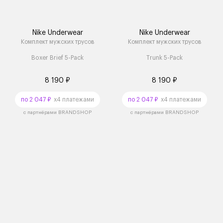
Nike Underwear
Nike Underwear
Комплект мужских трусов
Комплект мужских трусов
Boxer Brief 5-Pack
Trunk 5-Pack
8 190 ₽
8 190 ₽
по 2 047 ₽
x4 платежами
по 2 047 ₽
x4 платежами
с партнёрами BRANDSHOP
с партнёрами BRANDSHOP