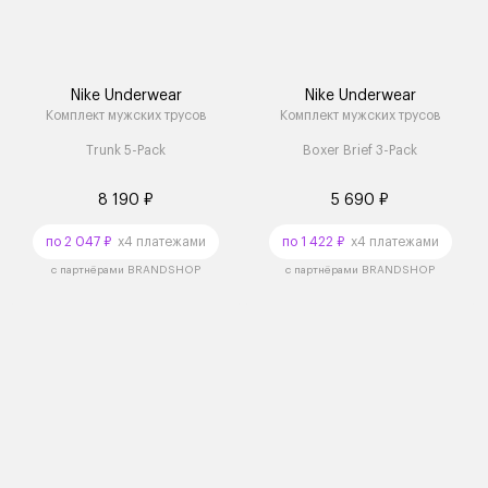
Nike Underwear
Nike Underwear
Комплект мужских трусов
Комплект мужских трусов
Trunk 5-Pack
Boxer Brief 3-Pack
8 190 ₽
5 690 ₽
по 2 047 ₽
x4 платежами
по 1 422 ₽
x4 платежами
с партнёрами BRANDSHOP
с партнёрами BRANDSHOP