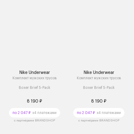
Nike Underwear
Nike Underwear
Комплект мужских трусов
Комплект мужских трусов
Boxer Brief 5-Pack
Boxer Brief 5-Pack
8 190 ₽
8 190 ₽
по 2 047 ₽
x4 платежами
по 2 047 ₽
x4 платежами
с партнёрами BRANDSHOP
с партнёрами BRANDSHOP