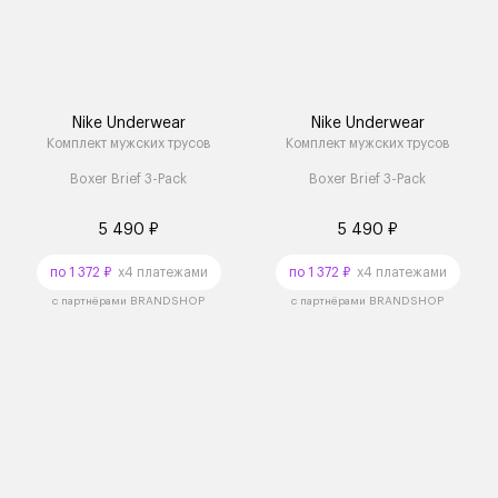
Nike Underwear
Nike Underwear
Комплект мужских трусов
Комплект мужских трусов
Boxer Brief 3-Pack
Boxer Brief 3-Pack
5 490 ₽
5 490 ₽
по 1 372 ₽
x4 платежами
по 1 372 ₽
x4 платежами
с партнёрами BRANDSHOP
с партнёрами BRANDSHOP