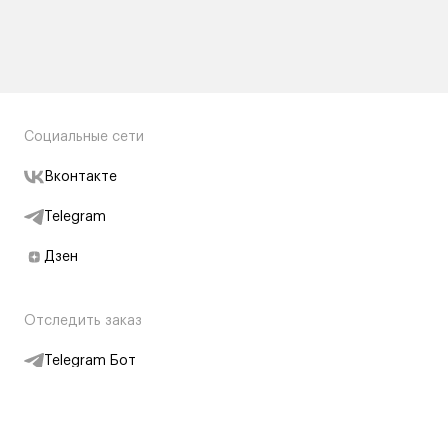
Социальные сети
Вконтакте
Telegram
Дзен
Отследить заказ
Telegram Бот
Подписаться на новости