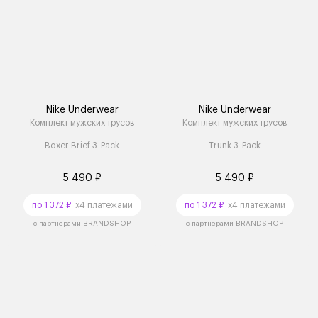
Nike Underwear
Nike Underwear
Комплект мужских трусов
Комплект мужских трусов
Boxer Brief 3-Pack
Trunk 3-Pack
5 490 ₽
5 490 ₽
по 1 372 ₽
x4 платежами
по 1 372 ₽
x4 платежами
с партнёрами BRANDSHOP
с партнёрами BRANDSHOP