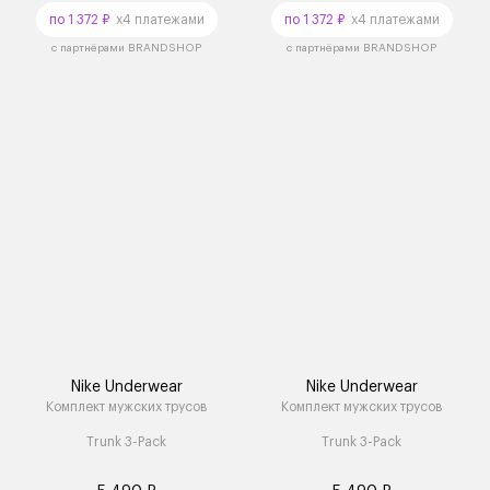
по 1 372 ₽
x4 платежами
по 1 372 ₽
x4 платежами
с партнёрами BRANDSHOP
с партнёрами BRANDSHOP
Nike Underwear
Nike Underwear
Комплект мужских трусов
Комплект мужских трусов
Trunk 3-Pack
Trunk 3-Pack