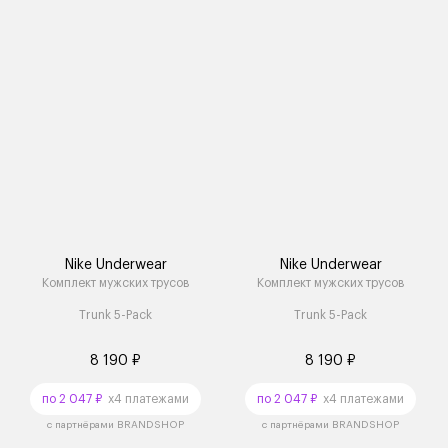
Nike Underwear
Nike Underwear
Комплект мужских трусов
Комплект мужских трусов
Trunk 5-Pack
Trunk 5-Pack
8 190 ₽
8 190 ₽
по 2 047 ₽
x4 платежами
по 2 047 ₽
x4 платежами
с партнёрами BRANDSHOP
с партнёрами BRANDSHOP