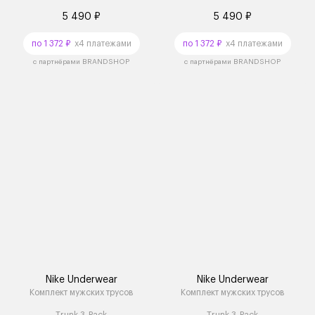
5 490 ₽
5 490 ₽
по 1 372 ₽
x4 платежами
по 1 372 ₽
x4 платежами
с партнёрами BRANDSHOP
с партнёрами BRANDSHOP
Nike Underwear
Nike Underwear
Комплект мужских трусов
Комплект мужских трусов