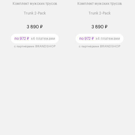
Комплект мужских трусов
Комплект мужских трусов
Trunk 2-Pack
Trunk 2-Pack
3 890 ₽
3 890 ₽
по 972 ₽
x4 платежами
по 972 ₽
x4 платежами
с партнёрами BRANDSHOP
с партнёрами BRANDSHOP