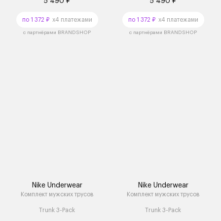
5 490 ₽
5 490 ₽
по 1 372 ₽
x4 платежами
по 1 372 ₽
x4 платежами
с партнёрами BRANDSHOP
с партнёрами BRANDSHOP
Nike Underwear
Nike Underwear
Комплект мужских трусов
Комплект мужских трусов
Trunk 3-Pack
Trunk 3-Pack