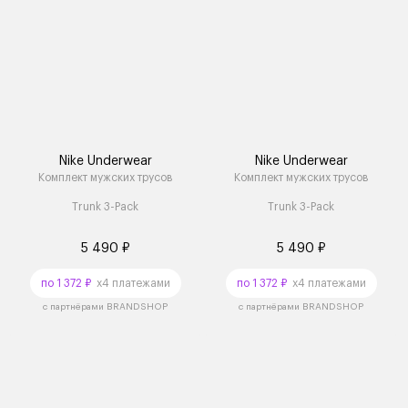
Nike Underwear
Nike Underwear
Комплект мужских трусов
Комплект мужских трусов
Trunk 3-Pack
Trunk 3-Pack
5 490 ₽
5 490 ₽
по 1 372 ₽
x4 платежами
по 1 372 ₽
x4 платежами
с партнёрами BRANDSHOP
с партнёрами BRANDSHOP