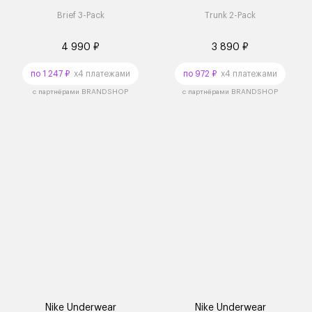
Brief 3-Pack
Trunk 2-Pack
4 990 ₽
3 890 ₽
по 1 247 ₽
x4 платежами
по 972 ₽
x4 платежами
с партнёрами BRANDSHOP
с партнёрами BRANDSHOP
Nike Underwear
Nike Underwear