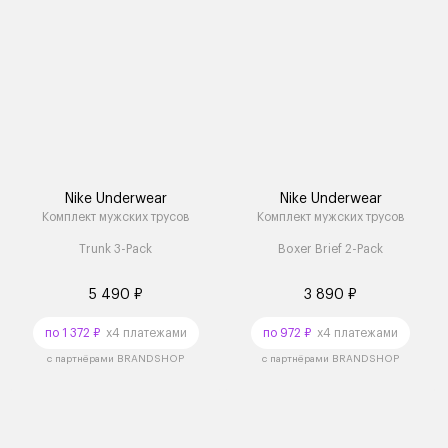
Nike Underwear
Nike Underwear
Комплект мужских трусов
Комплект мужских трусов
Trunk 3-Pack
Boxer Brief 2-Pack
5 490 ₽
3 890 ₽
по 1 372 ₽
x4 платежами
по 972 ₽
x4 платежами
с партнёрами BRANDSHOP
с партнёрами BRANDSHOP