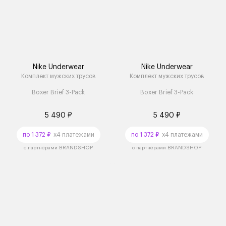
Nike Underwear
Nike Underwear
Комплект мужских трусов
Комплект мужских трусов
Boxer Brief 3-Pack
Boxer Brief 3-Pack
5 490 ₽
5 490 ₽
по 1 372 ₽
x4 платежами
по 1 372 ₽
x4 платежами
с партнёрами BRANDSHOP
с партнёрами BRANDSHOP