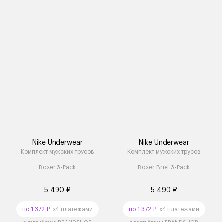
Nike Underwear
Nike Underwear
Комплект мужских трусов
Комплект мужских трусов
Boxer 3-Pack
Boxer Brief 3-Pack
5 490 ₽
5 490 ₽
по 1 372 ₽
x4 платежами
по 1 372 ₽
x4 платежами
с партнёрами BRANDSHOP
с партнёрами BRANDSHOP