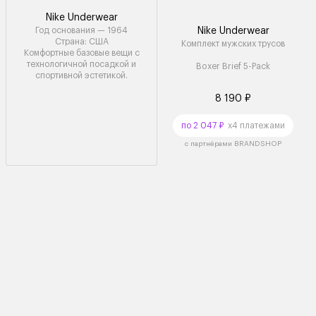
Nike Underwear
Год основания — 1964
Nike Underwear
Страна: США
Комплект мужских трусов
Комфортные базовые вещи с
технологичной посадкой и
Boxer Brief 5-Pack
спортивной эстетикой.
8 190 ₽
по 2 047 ₽
x4 платежами
с партнёрами BRANDSHOP