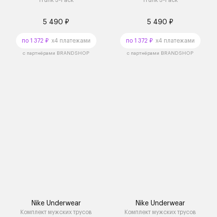
Trunk 3-Pack
Trunk 3-Pack
5 490 ₽
5 490 ₽
по 1 372 ₽
x4 платежами
по 1 372 ₽
x4 платежами
с партнёрами BRANDSHOP
с партнёрами BRANDSHOP
Nike Underwear
Nike Underwear
Комплект мужских трусов
Комплект мужских трусов