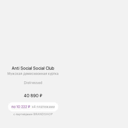
Anti Social Social Club
Мужская демисезонная куртка
Distressed
40 890 ₽
по 10 222 ₽
x4 платежами
с партнёрами BRANDSHOP