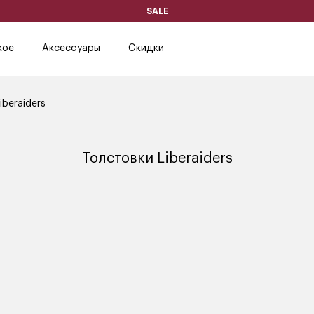
SALE
кое
Аксессуары
Скидки
iberaiders
Толстовки Liberaiders