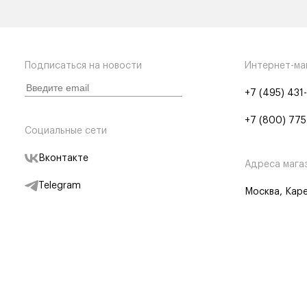
Подписаться на новости
Интернет-ма
+7 (495) 431
+7 (800) 775
Социальные сети
Вконтакте
Адреса мага
Telegram
Москва, Каре
Дзен
Партнерам
Отследить заказ
Партнерская
Telegram Бот