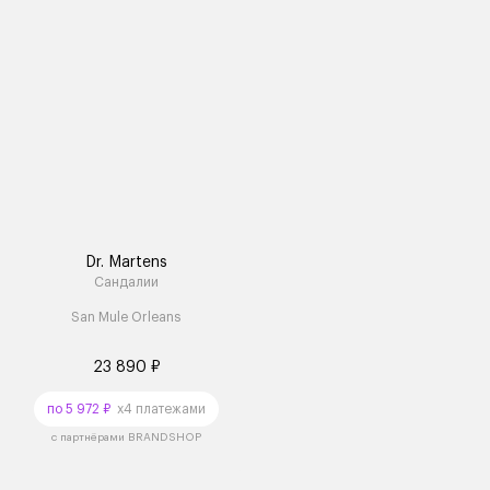
Dr. Martens
Сандалии
San Mule Orleans
23 890 ₽
по 5 972 ₽
x4 платежами
с партнёрами BRANDSHOP