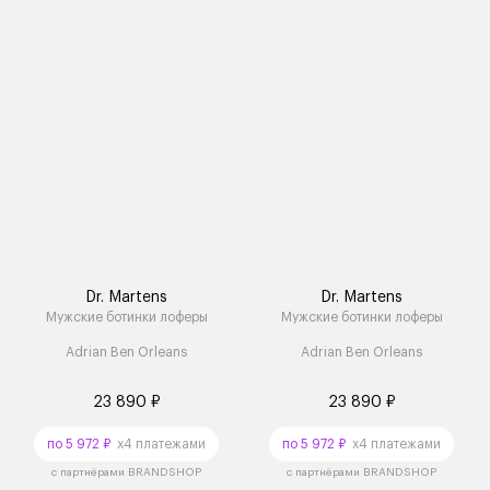
Dr. Martens
Dr. Martens
Мужские ботинки лоферы
Мужские ботинки лоферы
Adrian Ben Orleans
Adrian Ben Orleans
23 890 ₽
23 890 ₽
по 5 972 ₽
x4 платежами
по 5 972 ₽
x4 платежами
с партнёрами BRANDSHOP
с партнёрами BRANDSHOP