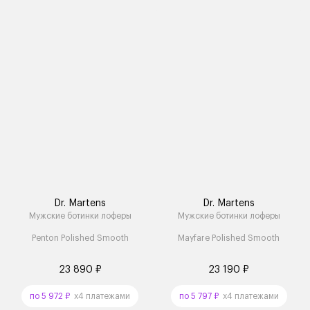
Dr. Martens
Dr. Martens
Мужские ботинки лоферы
Мужские ботинки лоферы
Penton Polished Smooth
Mayfare Polished Smooth
23 890 ₽
23 190 ₽
по 5 972 ₽
x4 платежами
по 5 797 ₽
x4 платежами