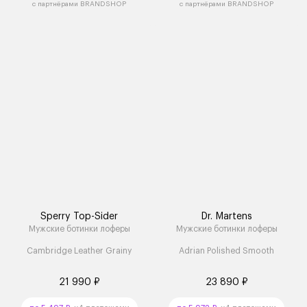
с партнёрами BRANDSHOP
с партнёрами BRANDSHOP
Sperry Top-Sider
Dr. Martens
Мужские ботинки лоферы
Мужские ботинки лоферы
Cambridge Leather Grainy
Adrian Polished Smooth
21 990 ₽
23 890 ₽