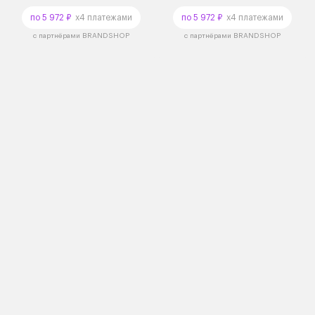
по 5 972 ₽
x4 платежами
по 5 972 ₽
x4 платежами
с партнёрами BRANDSHOP
с партнёрами BRANDSHOP