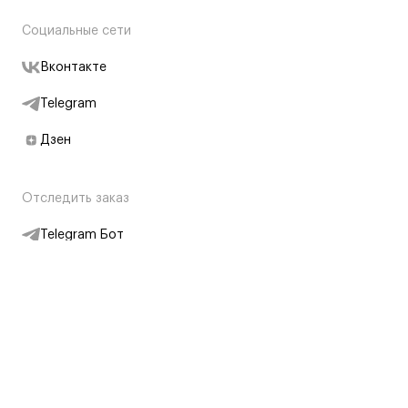
Социальные сети
Вконтакте
Telegram
Дзен
Отследить заказ
Telegram Бот
Подписаться на новости
Интернет-магазин
+7 (495) 431-13-30