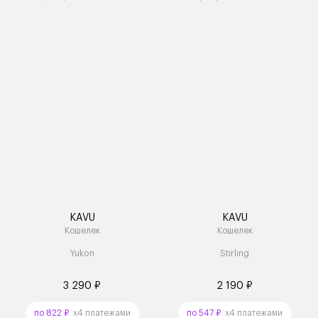
KAVU
KAVU
Кошелек
Кошелек
Yukon
Stirling
3 290 ₽
2 190 ₽
по 822 ₽
x4 платежами
по 547 ₽
x4 платежами