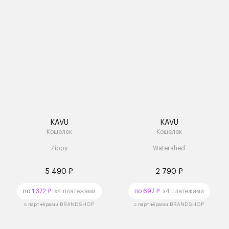
KAVU
KAVU
Кошелек
Кошелек
Zippy
Watershed
5 490 ₽
2 790 ₽
по 1 372 ₽
x4 платежами
по 697 ₽
x4 платежами
с партнёрами BRANDSHOP
с партнёрами BRANDSHOP