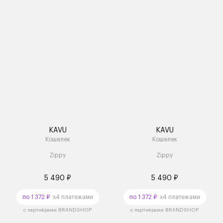
KAVU
KAVU
Кошелек
Кошелек
Zippy
Zippy
5 490 ₽
5 490 ₽
по 1 372 ₽
x4 платежами
по 1 372 ₽
x4 платежами
с партнёрами BRANDSHOP
с партнёрами BRANDSHOP