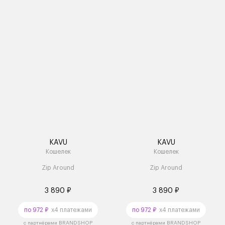
KAVU
KAVU
Кошелек
Кошелек
Zip Around
Zip Around
3 890 ₽
3 890 ₽
по 972 ₽
x4 платежами
по 972 ₽
x4 платежами
с партнёрами BRANDSHOP
с партнёрами BRANDSHOP