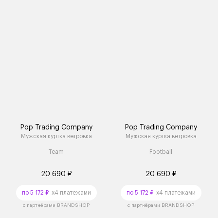
Pop Trading Company
Pop Trading Company
Мужская куртка ветровка
Мужская куртка ветровка
Team
Football
20 690 ₽
20 690 ₽
по 5 172 ₽
x4 платежами
по 5 172 ₽
x4 платежами
с партнёрами BRANDSHOP
с партнёрами BRANDSHOP