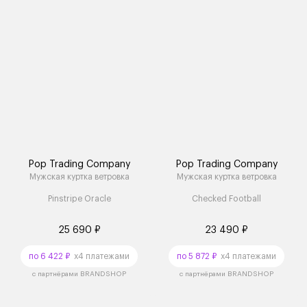
Pop Trading Company
Pop Trading Company
Мужская куртка ветровка
Мужская куртка ветровка
Pinstripe Oracle
Checked Football
25 690 ₽
23 490 ₽
по 6 422 ₽
x4 платежами
по 5 872 ₽
x4 платежами
с партнёрами BRANDSHOP
с партнёрами BRANDSHOP