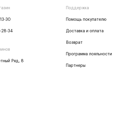
газин
Поддержка
-13-30
Помощь покупателю
-28-34
Доставка и оплата
Возврат
зинов
Программа лояльности
тный Ряд, 8
Партнеры
 программа