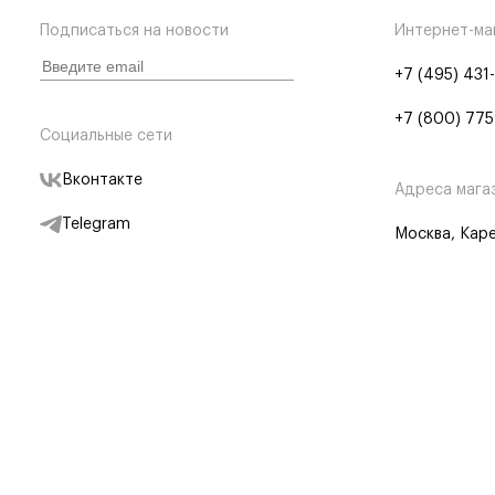
Подписаться на новости
Интернет-ма
+7 (495) 431
+7 (800) 775
Социальные сети
Вконтакте
Адреса мага
Telegram
Москва, Каре
Дзен
Партнерам
Отследить заказ
Партнерская
Telegram Бот