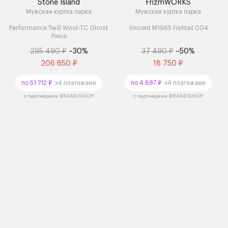
Stone Island
FrizmWORKS
Мужская куртка парка
Мужская куртка парка
Performance Twill Wool-TC Ghost
Vincent M1965 Fishtail 004
Piece
295 490 ₽
–30%
37 490 ₽
–50%
206 850 ₽
18 750 ₽
по 51 712 ₽
x4 платежами
по 4 687 ₽
x4 платежами
с партнёрами BRANDSHOP
с партнёрами BRANDSHOP