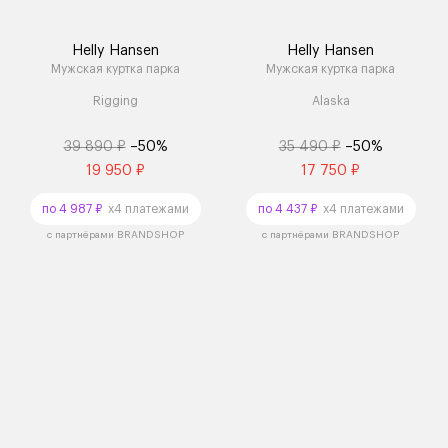
Helly Hansen
Helly Hansen
Мужская куртка парка
Мужская куртка парка
Rigging
Alaska
39 890 ₽
–50%
35 490 ₽
–50%
19 950 ₽
17 750 ₽
по 4 987 ₽
x4 платежами
по 4 437 ₽
x4 платежами
с партнёрами BRANDSHOP
с партнёрами BRANDSHOP