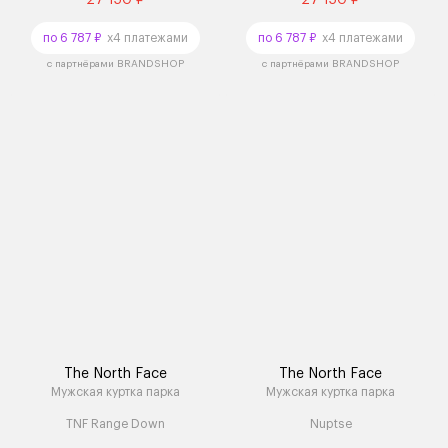
по 6 787 ₽
x4 платежами
по 6 787 ₽
x4 платежами
с партнёрами BRANDSHOP
с партнёрами BRANDSHOP
The North Face
The North Face
Мужская куртка парка
Мужская куртка парка
TNF Range Down
Nuptse