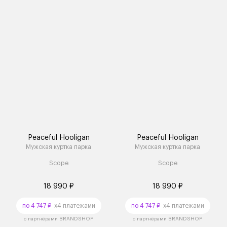
Peaceful Hooligan
Peaceful Hooligan
Мужская куртка парка
Мужская куртка парка
Scope
Scope
18 990 ₽
18 990 ₽
по 4 747 ₽
x4 платежами
по 4 747 ₽
x4 платежами
с партнёрами BRANDSHOP
с партнёрами BRANDSHOP