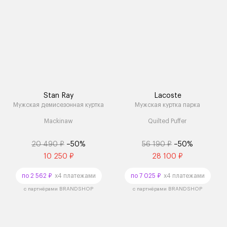
Stan Ray
Lacoste
Мужская демисезонная куртка
Мужская куртка парка
Mackinaw
Quilted Puffer
20 490 ₽
–50%
56 190 ₽
–50%
10 250 ₽
28 100 ₽
по 2 562 ₽
x4 платежами
по 7 025 ₽
x4 платежами
с партнёрами BRANDSHOP
с партнёрами BRANDSHOP