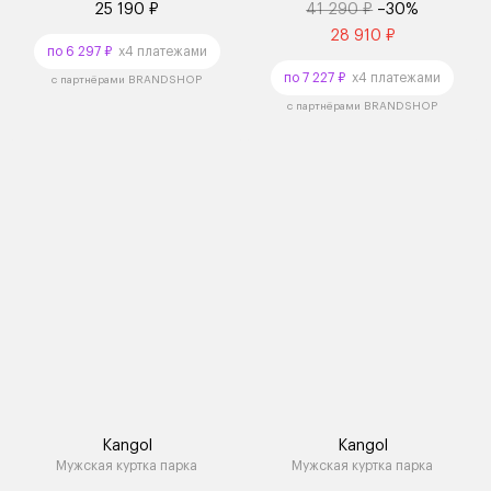
25 190 ₽
41 290 ₽
–30%
28 910 ₽
по 6 297 ₽
x4 платежами
по 7 227 ₽
x4 платежами
с партнёрами BRANDSHOP
с партнёрами BRANDSHOP
Kangol
Kangol
Мужская куртка парка
Мужская куртка парка