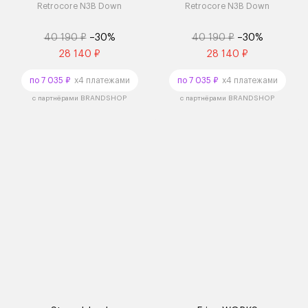
Retrocore N3B Down
Retrocore N3B Down
40 190 ₽
–30%
40 190 ₽
–30%
28 140 ₽
28 140 ₽
по 7 035 ₽
x4 платежами
по 7 035 ₽
x4 платежами
с партнёрами BRANDSHOP
с партнёрами BRANDSHOP