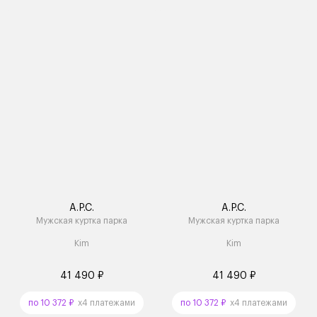
A.P.C.
A.P.C.
Мужская куртка парка
Мужская куртка парка
Kim
Kim
41 490 ₽
41 490 ₽
по 10 372 ₽
x4 платежами
по 10 372 ₽
x4 платежами