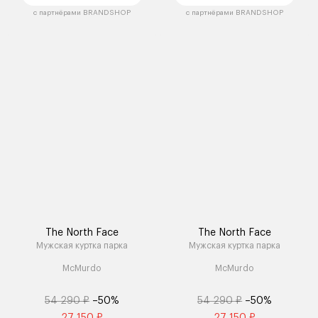
с партнёрами BRANDSHOP
с партнёрами BRANDSHOP
The North Face
The North Face
Мужская куртка парка
Мужская куртка парка
McMurdo
McMurdo
54 290 ₽
–50%
54 290 ₽
–50%
27 150 ₽
27 150 ₽