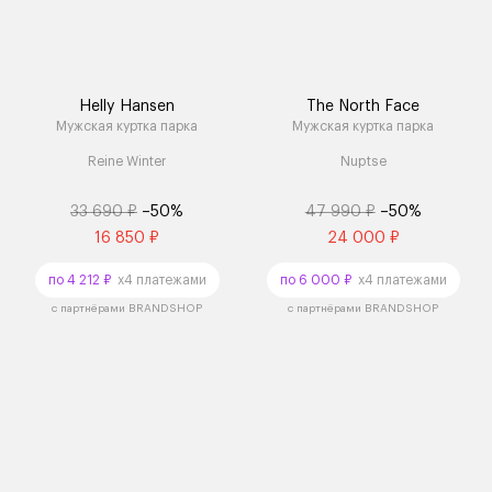
Helly Hansen
The North Face
Мужская куртка парка
Мужская куртка парка
Reine Winter
Nuptse
33 690 ₽
–50%
47 990 ₽
–50%
16 850 ₽
24 000 ₽
по 4 212 ₽
x4 платежами
по 6 000 ₽
x4 платежами
с партнёрами BRANDSHOP
с партнёрами BRANDSHOP