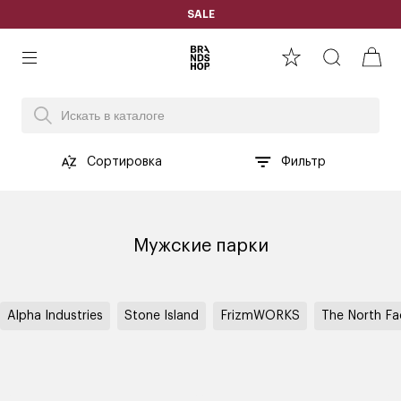
SALE
Сортировка
Фильтр
Мужские парки
Alpha Industries
Stone Island
FrizmWORKS
The North Fa