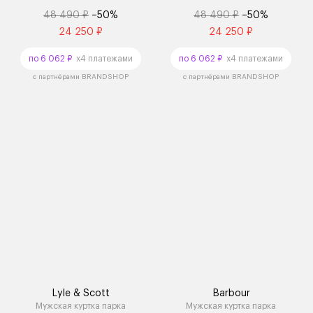
48 490 ₽
–50%
48 490 ₽
–50%
24 250 ₽
24 250 ₽
по 6 062 ₽
x4 платежами
по 6 062 ₽
x4 платежами
с партнёрами BRANDSHOP
с партнёрами BRANDSHOP
Lyle & Scott
Barbour
Мужская куртка парка
Мужская куртка парка