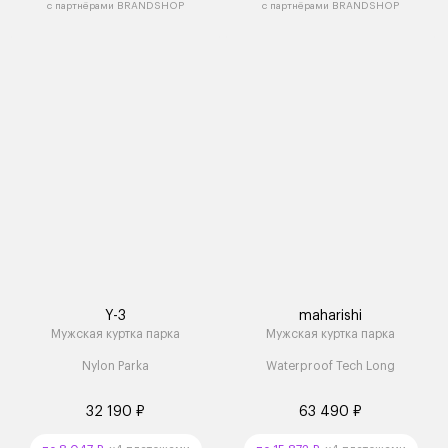
с партнёрами BRANDSHOP
с партнёрами BRANDSHOP
Y-3
maharishi
Мужская куртка парка
Мужская куртка парка
Nylon Parka
Waterproof Tech Long
32 190 ₽
63 490 ₽