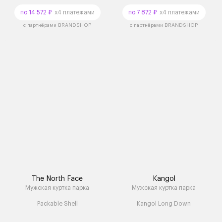
по 14 572 ₽
x4 платежами
по 7 872 ₽
x4 платежами
с партнёрами BRANDSHOP
с партнёрами BRANDSHOP
The North Face
Kangol
Мужская куртка парка
Мужская куртка парка
Packable Shell
Kangol Long Down