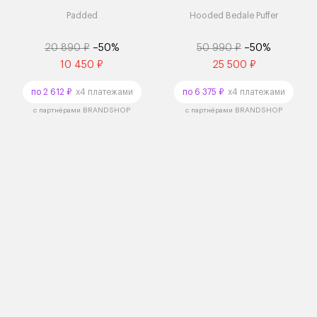
Padded
Hooded Bedale Puffer
20 890 ₽
–50%
50 990 ₽
–50%
10 450 ₽
25 500 ₽
по 2 612 ₽
x4 платежами
по 6 375 ₽
x4 платежами
с партнёрами BRANDSHOP
с партнёрами BRANDSHOP