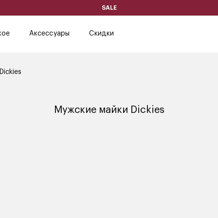
SALE
кое
Аксессуары
Скидки
ickies
Мужские майки Dickies