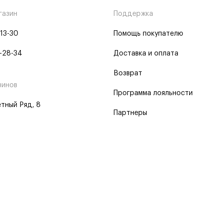
газин
Поддержка
-13-30
Помощь покупателю
-28-34
Доставка и оплата
Возврат
зинов
Программа лояльности
тный Ряд, 8
Партнеры
 программа