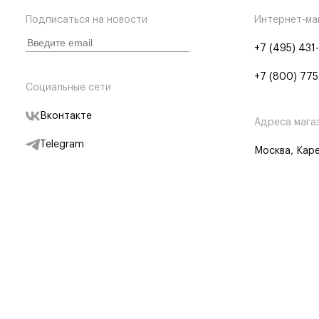
Подписаться на новости
Интернет-ма
+7 (495) 431
+7 (800) 775
Социальные сети
Вконтакте
Адреса мага
Telegram
Москва, Каре
Дзен
Партнерам
Отследить заказ
Партнерская
Telegram Бот