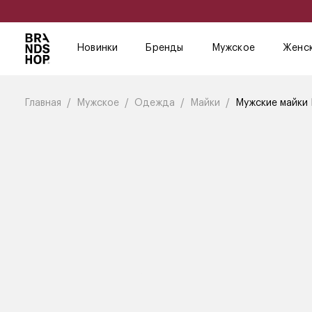
Новинки
Бренды
Мужское
Женс
Главная
Мужское
Одежда
Майки
Мужские майки D