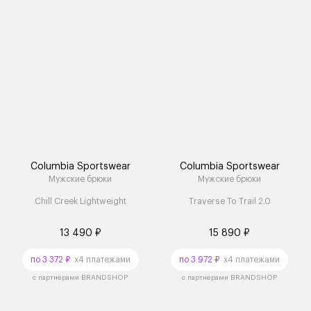
Columbia Sportswear
Columbia Sportswear
Мужские брюки
Мужские брюки
Chill Creek Lightweight
Traverse To Trail 2.0
13 490 ₽
15 890 ₽
по 3 372 ₽
x4 платежами
по 3 972 ₽
x4 платежами
с партнёрами BRANDSHOP
с партнёрами BRANDSHOP