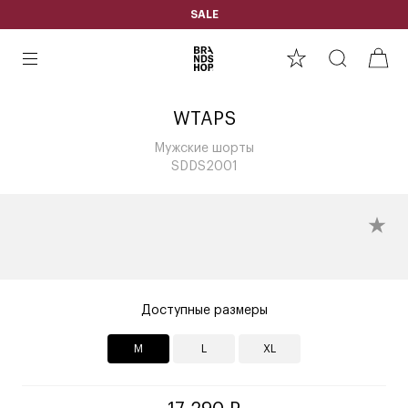
SALE
WTAPS
Мужские шорты
SDDS2001
Доступные размеры
M
L
XL