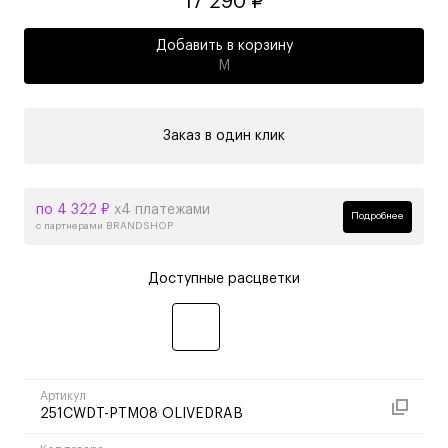
17 290 ₽
Добавить в корзину
M
Заказ в один клик
по 4 322 ₽
х4 платежами
Подробнее
с партнерами BRANDSHOP
Доступные расцветки
Артикул
251CWDT-PTM08 OLIVEDRAB