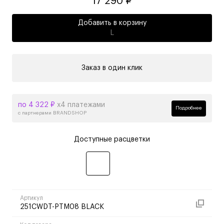
17 290 ₽
Добавить в корзину
L
Заказ в один клик
по 4 322 ₽
х4 платежами
Подробнее
с партнерами BRANDSHOP
Доступные расцветки
Артикул
251CWDT-PTM08 BLACK