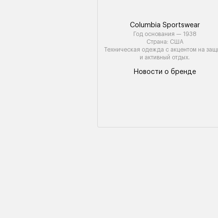
Columbia Sportswear
Год основания — 1938
Страна: США
Техническая одежда с акцентом на защ
и активный отдых.
Новости о бренде