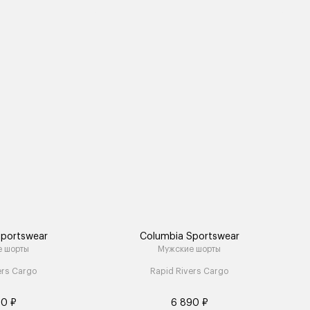
Sportswear
Columbia Sportswear
е шорты
Мужские шорты
ers Cargo
Rapid Rivers Cargo
90 ₽
6 890 ₽