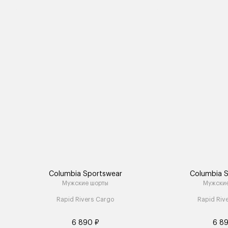
Columbia Sportswear
Columbia 
Мужские шорты
Мужски
Rapid Rivers Cargo
Rapid Riv
6 890 ₽
6 8