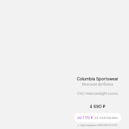
Columbia Sportswear
Мужская футболка
CSC Heavyweight Iconic
4 690 ₽
по 1 172 ₽
x4 платежами
с партнёрами BRANDSHOP