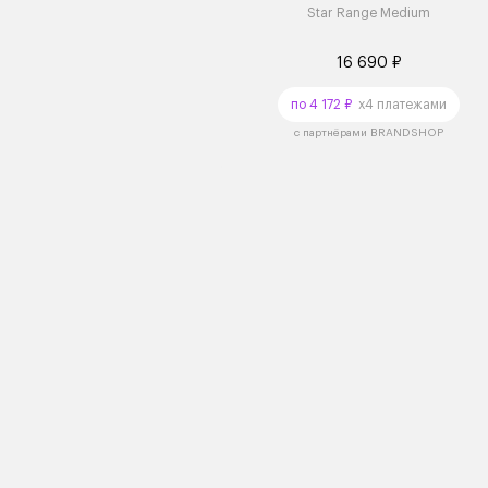
Star Range Medium
16 690 ₽
по 4 172 ₽
x4 платежами
с партнёрами BRANDSHOP