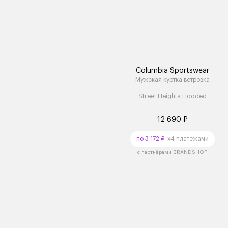
Columbia Sportswear
Мужская куртка ветровка
Street Heights Hooded
12 690 ₽
по 3 172 ₽
x4 платежами
с партнёрами BRANDSHOP