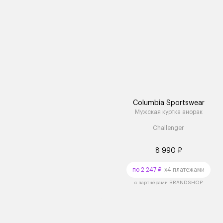
Columbia Sportswear
Мужская куртка анорак
Challenger
8 990 ₽
по 2 247 ₽
x4 платежами
с партнёрами BRANDSHOP