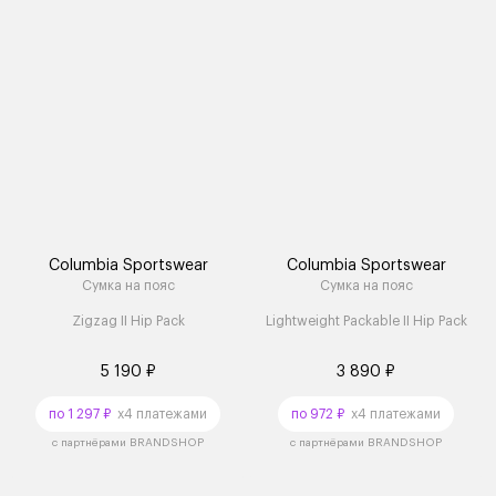
Columbia Sportswear
Columbia Sportswear
Сумка на пояс
Сумка на пояс
Zigzag II Hip Pack
Lightweight Packable II Hip Pack
5 190 ₽
3 890 ₽
по 1 297 ₽
x4 платежами
по 972 ₽
x4 платежами
с партнёрами BRANDSHOP
с партнёрами BRANDSHOP