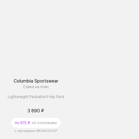
Columbia Sportswear
Сумка на пояс
Lightweight Packable II Hip Pack
3 890 ₽
по 972 ₽
x4 платежами
с партнёрами BRANDSHOP