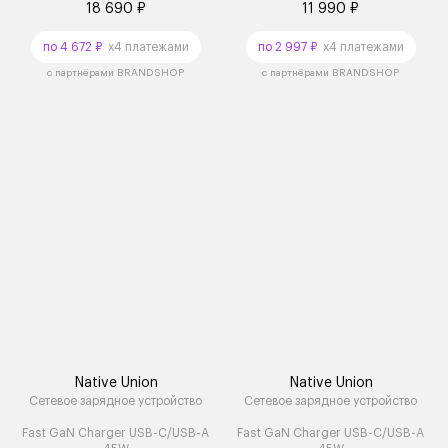
18 690 ₽
11 990 ₽
по 4 672 ₽
x4 платежами
по 2 997 ₽
x4 платежами
с партнёрами BRANDSHOP
с партнёрами BRANDSHOP
Native Union
Native Union
Сетевое зарядное устройство
Сетевое зарядное устройство
Fast GaN Charger USB-C/USB-A
Fast GaN Charger USB-C/USB-A