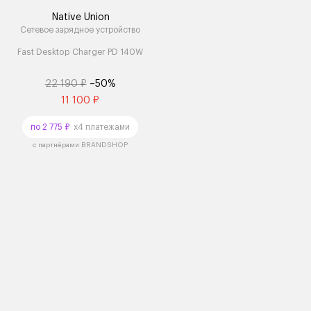
Native Union
Сетевое зарядное устройство
Fast Desktop Charger PD 140W
22 190 ₽
–50%
11 100 ₽
по 2 775 ₽
x4 платежами
с партнёрами BRANDSHOP