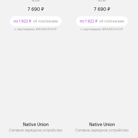
45W
45W
7 690 ₽
7 690 ₽
по 1 922 ₽
x4 платежами
по 1 922 ₽
x4 платежами
с партнёрами BRANDSHOP
с партнёрами BRANDSHOP
Native Union
Native Union
Сетевое зарядное устройство
Сетевое зарядное устройство