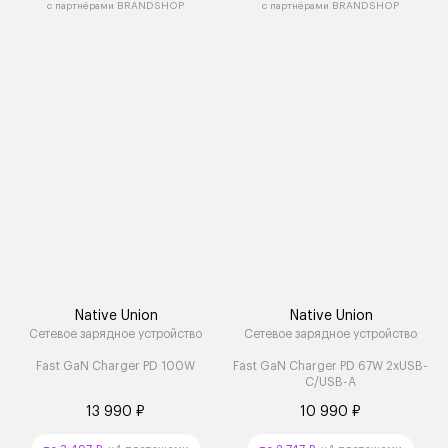
с партнёрами BRANDSHOP
с партнёрами BRANDSHOP
Native Union
Native Union
Сетевое зарядное устройство
Сетевое зарядное устройство
Fast GaN Charger PD 100W
Fast GaN Charger PD 67W 2xUSB-
C/USB-A
13 990 ₽
10 990 ₽