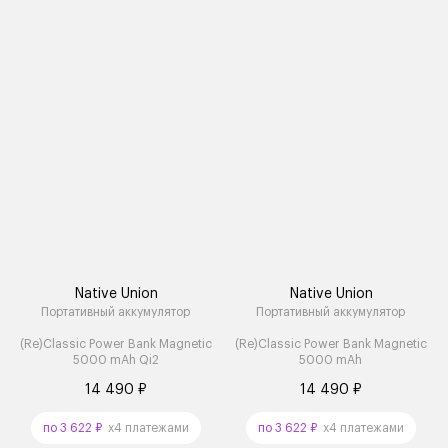
Native Union
Native Union
Портативный аккумулятор
Портативный аккумулятор
(Re)Classic Power Bank Magnetic
(Re)Classic Power Bank Magnetic
5000 mAh Qi2
5000 mAh
14 490 ₽
14 490 ₽
по 3 622 ₽
x4 платежами
по 3 622 ₽
x4 платежами