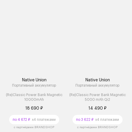
Native Union
Native Union
Портативный аккумулятор
Портативный аккумулятор
(Re)Classic Power Bank Magnetic
(Re)Classic Power Bank Magnetic
10000mAh
5000 mAh Qi2
18 690 ₽
14 490 ₽
по 4 672 ₽
x4 платежами
по 3 622 ₽
x4 платежами
с партнёрами BRANDSHOP
с партнёрами BRANDSHOP