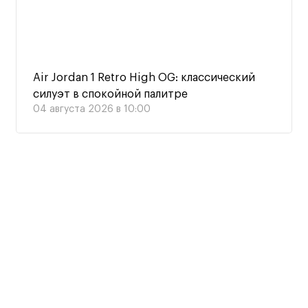
Air Jordan 1 Retro High OG: классический
силуэт в спокойной палитре
04 августа 2026 в 10:00