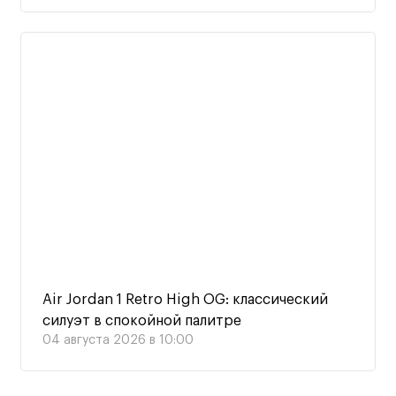
Air Jordan 1 Retro High OG: классический
силуэт в спокойной палитре
04 августа 2026 в 10:00