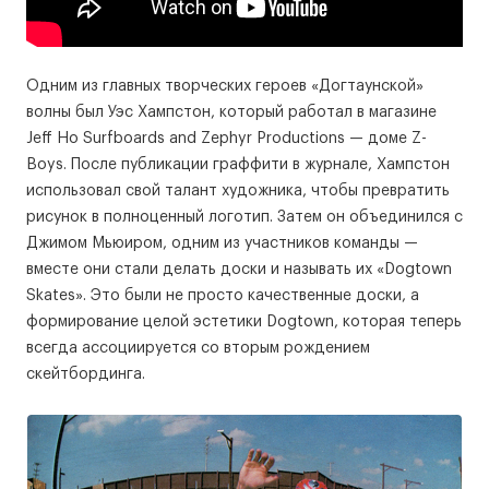
Одним из главных творческих героев «Догтаунской»
волны был Уэс Хампстон, который работал в магазине
Jeff Ho Surfboards and Zephyr Productions — доме Z-
Boys. После публикации граффити в журнале, Хампстон
использовал свой талант художника, чтобы превратить
рисунок в полноценный логотип. Затем он объединился с
Джимом Мьюиром, одним из участников команды —
вместе они стали делать доски и называть их «Dogtown
Skates». Это были не просто качественные доски, а
формирование целой эстетики Dogtown, которая теперь
всегда ассоциируется со вторым рождением
скейтбординга.