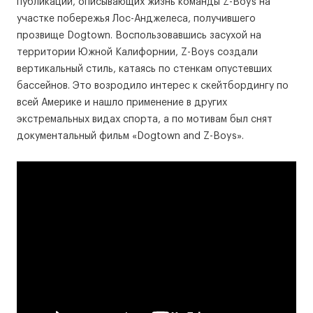
публикаций, описывающих жизнь команды Z-Boys на
участке побережья Лос-Анджелеса, получившего
прозвище Dogtown. Воспользовавшись засухой на
территории Южной Калифорнии, Z-Boys создали
вертикальный стиль, катаясь по стенкам опустевших
бассейнов. Это возродило интерес к скейтбордингу по
всей Америке и нашло применение в других
экстремальных видах спорта, а по мотивам был снят
документальный фильм «Dogtown and Z-Boys».