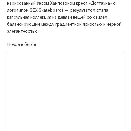
нарисованный Уэсом Хампстоном крест «Догтауна» с
логотипом SEX Skateboards — результатом стала
капсульная коллекция из девяти вещей со стилем,
балансирующим между градиентной яркостью и чёрной
элегантностью.
Новое в блоге