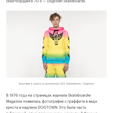
скейтбординга 70-х — Dogtown Skateboards.
Толстовка и шорты из колллекции SEX Skateboards × Dogtown
В 1976 году на страницах журнала Skateboarder
Magazine появилась фотография с граффити в виде
креста и надписи DOGTOWN. Это была часть