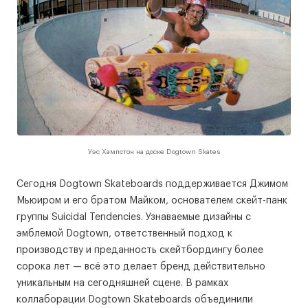
Уэс Хампстон на доске Dogtown Skates
Сегодня Dogtown Skateboards поддерживается Джимом
Мьюиром и его братом Майком, основателем скейт-панк
группы Suicidal Tendencies. Узнаваемые дизайны с
эмблемой Dogtown, ответственный подход к
производству и преданность скейтбордингу более
сорока лет — всё это делает бренд действительно
уникальным на сегодняшней сцене. В рамках
коллаборации Dogtown Skateboards объединили