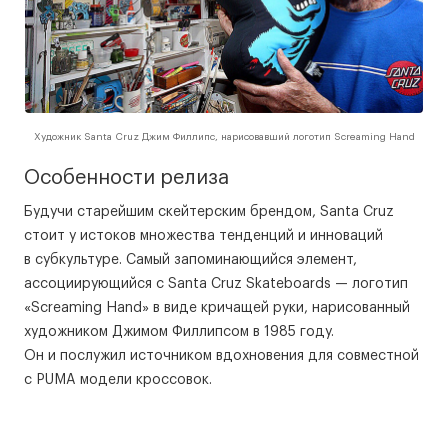
Художник Santa Cruz Джим Филлипс, нарисовавший логотип Screaming Hand
Особенности релиза
Будучи старейшим скейтерским брендом, Santa Cruz
стоит у истоков множества тенденций и инноваций
в субкультуре. Самый запоминающийся элемент,
ассоциирующийся с Santa Cruz Skateboards — логотип
«Screaming Hand» в виде кричащей руки, нарисованный
художником Джимом Филлипсом в 1985 году.
Он и послужил источником вдохновения для совместной
с PUMA модели кроссовок.