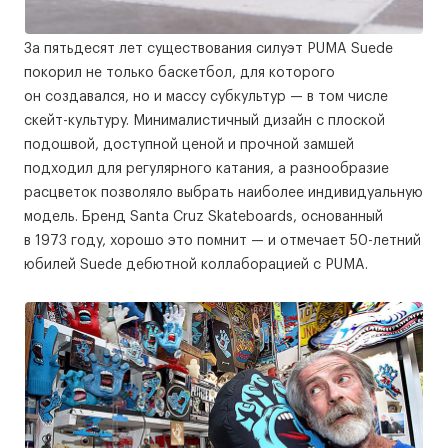
За пятьдесят лет существования силуэт PUMA Suede
покорил не только баскетбол, для которого
он создавался, но и массу субкультур — в том числе
скейт-культуру. Минималистичный дизайн с плоской
подошвой, доступной ценой и прочной замшей
подходил для регулярного катания, а разнообразие
расцветок позволяло выбрать наиболее индивидуальную
модель. Бренд Santa Cruz Skateboards, основанный
в 1973 году, хорошо это помнит — и отмечает 50-летний
юбилей Suede дебютной коллаборацией с PUMA.