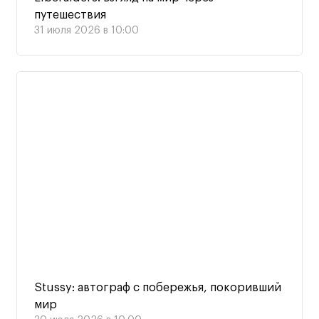
путешествия
31 июля 2026 в 10:00
Stussy: автограф с побережья, покоривший
мир