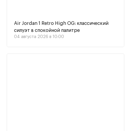
Air Jordan 1 Retro High OG: классический
силуэт в спокойной палитре
04 августа 2026 в 10:00