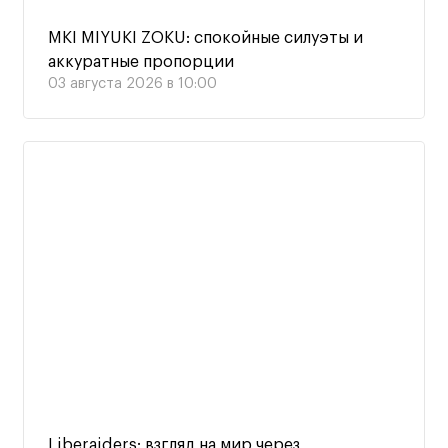
MKI MIYUKI ZOKU: спокойные силуэты и
аккуратные пропорции
03 августа 2026 в 10:00
Liberaiders: взгляд на мир через