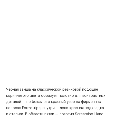
Чёрная замша на классической резиновой подошве
коричневого цвета образует полотно для контрастных
деталей — по бокам это красный узор на фирменных
полосах Formstripe, внутри — ярко-красная подкладка
и стельки. В области пятки — логотип Screaming Hand,