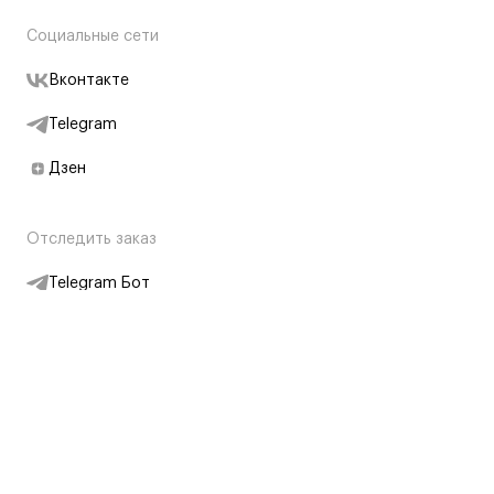
Социальные сети
Вконтакте
Telegram
Дзен
Отследить заказ
Telegram Бот
Подписаться на новости
Интернет-магазин
+7 (495) 431-13-30