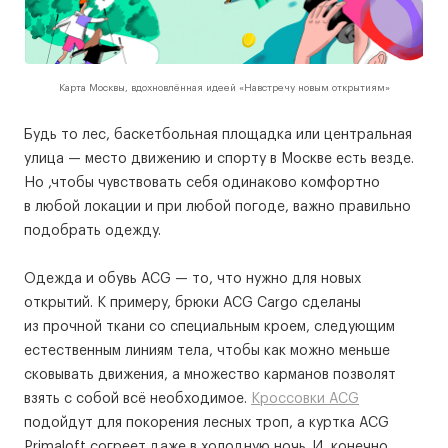
Карта Москвы, вдохновлённая идеей «Навстречу новым открытиям»
Будь то лес, баскетбольная площадка или центральная
улица — место движению и спорту в Москве есть везде.
Но ,чтобы чувствовать себя одинаково комфортно
в любой локации и при любой погоде, важно правильно
подобрать одежду.
Одежда и обувь ACG — то, что нужно для новых
открытий. К примеру, брюки ACG Cargo сделаны
из прочной ткани со специальным кроем, следующим
естественным линиям тела, чтобы как можно меньше
сковывать движения, а множество карманов позволят
взять с собой всё необходимое.
Кроссовки ACG
подойдут для покорения лесных троп, а куртка ACG
Primaloft согреет даже в холодную ночь. И, конечно,