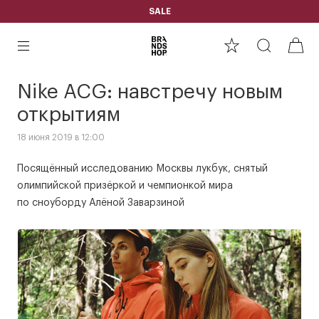
SALE
Nike ACG: навстречу новым
открытиям
18 июня 2019 в 12:00
Посящённый исследованию Москвы лукбук, снятый
олимпийской призёркой и чемпионкой мира
по сноуборду Алёной Заварзиной