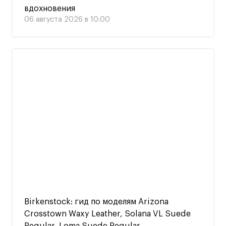
вдохновения
06 августа 2026 в 10:00
Birkenstock: гид по моделям Arizona
Crosstown Waxy Leather, Solana VL Suede
Regular, Loma Suede Regular