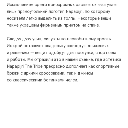
Исключением среди монохромных расцветок выступает
лишь прямоугольный логотип Napapijri, по которому
носителя легко выделить из толпы. Некоторые вещи
также украшены фирменным принтом на спине.
Следуя духу улиц, силуэты по-первобытному просты.
Их крой оставляет владельцу свободу в движениях
и решениях — вещи подойдут для прогулки, спортзала
и работы. Мы отразили это в нашей съёмке, где эстетика
Napapijri The Tribe прекрасно дополняет как спортивные
брюки с яркими кроссовками, так и джинсы
со классическими ботинками челси.