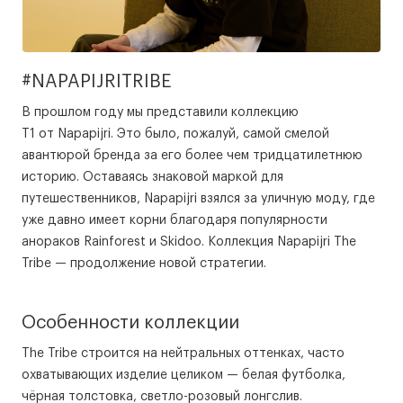
#NAPAPIJRITRIBE
В прошлом году мы представили коллекцию
T1 от Napapijri. Это было, пожалуй, самой смелой
авантюрой бренда за его более чем тридцатилетнюю
историю. Оставаясь знаковой маркой для
путешественников, Napapijri взялся за уличную моду, где
уже давно имеет корни благодаря популярности
анораков Rainforest и Skidoo. Коллекция Napapijri The
Tribe — продолжение новой стратегии.
Особенности коллекции
The Tribe строится на нейтральных оттенках, часто
охватывающих изделие целиком — белая футболка,
чёрная толстовка, светло-розовый лонгслив.