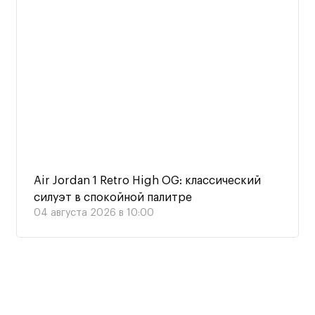
Air Jordan 1 Retro High OG: классический
силуэт в спокойной палитре
04 августа 2026 в 10:00