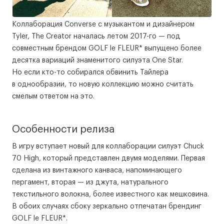
Коллаборация Converse с музыкантом и дизайнером
Tyler, The Creator началась летом 2017-го — под
совместным брендом GOLF le FLEUR* выпущено более
десятка вариаций знаменитого силуэта One Star.
Но если кто-то собирался обвинить Тайлера
в однообразии, то новую коллекцию можно считать
смелым ответом на это.
Особенности релиза
В игру вступает новый для коллаборации силуэт Chuck
70 High, который представлен двумя моделями. Первая
сделана из винтажного канваса, напоминающего
пергамент, вторая — из джута, натурального
текстильного волокна, более известного как мешковина.
В обоих случаях сбоку зеркально отпечатан брендинг
GOLF le FLEUR*.