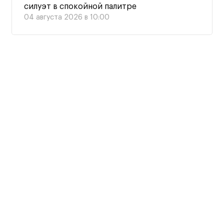
силуэт в спокойной палитре
04 августа 2026 в 10:00