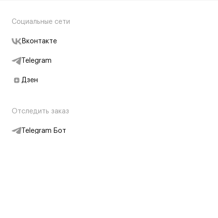
Социальные сети
Вконтакте
Telegram
Дзен
Отследить заказ
Telegram Бот
Подписаться на новости
Интернет-магазин
+7 (495) 431-13-30