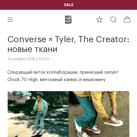
SALE
Converse × Tyler, The Creator:
новые ткани
14 ноября 2018 в 10:00
Следующий виток коллаборации, принёсший силуэт
Chuck 70 High, винтажный канвас и мешковину