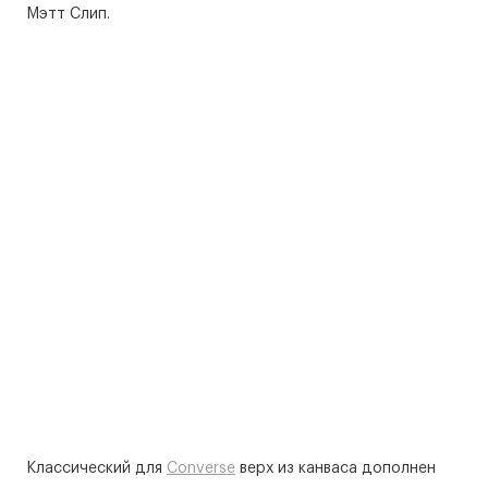
Мэтт Слип.
Классический для
Converse
верх из канваса дополнен