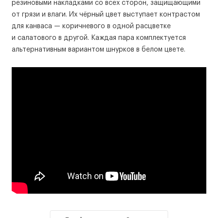
резиновыми накладками со всех сторон, защищающими
от грязи и влаги. Их чёрный цвет выступает контрастом
для канваса — коричневого в одной расцветке
и салатового в другой. Каждая пара комплектуется
альтернативным вариантом шнурков в белом цвете.