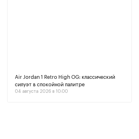
Air Jordan 1 Retro High OG: классический
силуэт в спокойной палитре
04 августа 2026 в 10:00