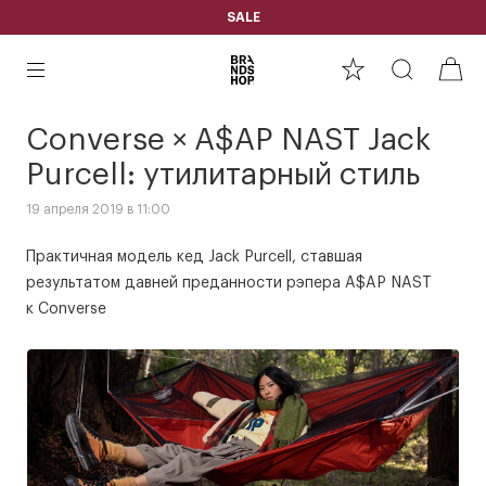
SALE
Converse × A$AP NAST Jack
Purcell: утилитарный стиль
19 апреля 2019 в 11:00
Практичная модель кед Jack Purcell, ставшая
результатом давней преданности рэпера A$AP NAST
к Converse