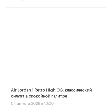
Air Jordan 1 Retro High OG: классический
силуэт в спокойной палитре
04 августа 2026 в 10:00