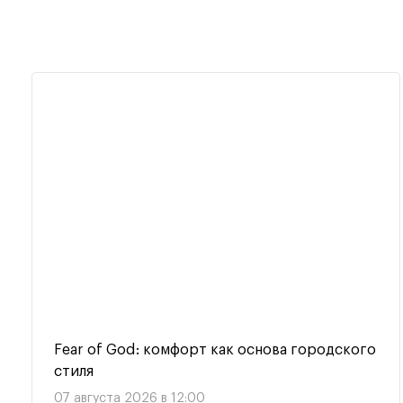
Fear of God: комфорт как основа городского
стиля
07 августа 2026 в 12:00