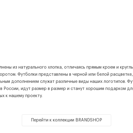
нены из натурального хлопка, отличаясь прямым кроем и кругл
оротом. Футболки представлены в черной или белой расцветке,
льным дополнением служат различные виды наших логотипов. Ф
в России, идут размер в размер и станут хорошим подарком дл
х к нашему проекту.
Перейти к коллекции BRANDSHOP