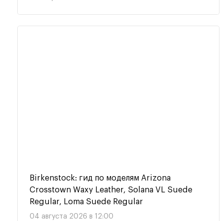
Birkenstock: гид по моделям Arizona
Crosstown Waxy Leather, Solana VL Suede
Regular, Loma Suede Regular
04 августа 2026 в 12:00