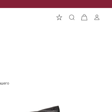
ашего