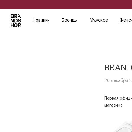
Новинки
Бренды
Мужское
Женс
BRAND
26 декабря 2
Первая офици
магазина