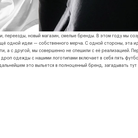
, переезды, новый магазин, смелые бренды. В этом году мы соз
щё одной идеи — собственного мерча. С одной стороны, эта и
ти, а с другой, мы совершенно не спешили с её реализацией. Пе
дроп одежды с нашими логотипами включает в себя пять футбо
дальнейшем это выльется в полноценный бренд, загадывать тут 