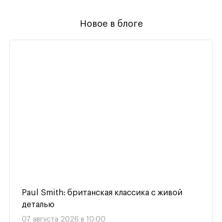
Новое в блоге
Paul Smith: британская классика с живой
деталью
07 августа 2026 в 10:00