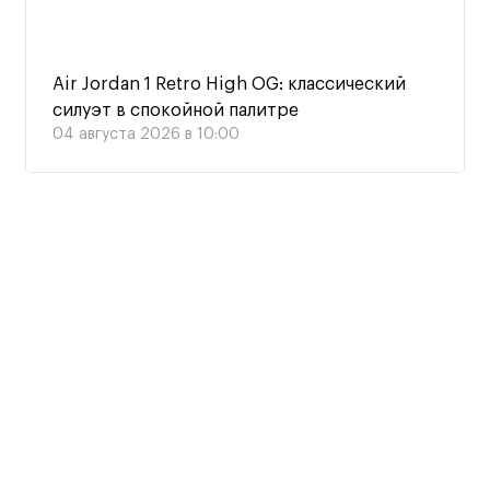
Air Jordan 1 Retro High OG: классический
силуэт в спокойной палитре
04 августа 2026 в 10:00