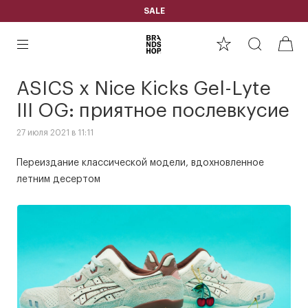
SALE
ASICS x Nice Kicks Gel-Lyte
III OG: приятное послевкусие
27 июля 2021 в 11:11
Переиздание классической модели, вдохновленное
летним десертом