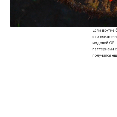
Если другие 
это неизменн
моделей GEL-
паттернами с
получился ещ