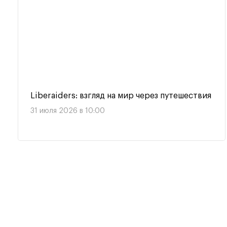
Liberaiders: взгляд на мир через путешествия
31 июля 2026 в 10:00