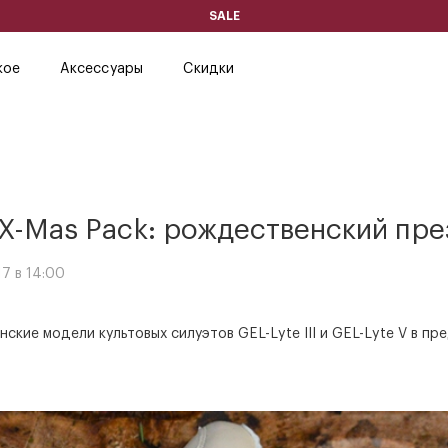
SALE
кое
Аксессуары
Скидки
X-Mas Pack: рождественский пре
7 в 14:00
нские модели культовых силуэтов GEL-Lyte III и GEL-Lyte V в п