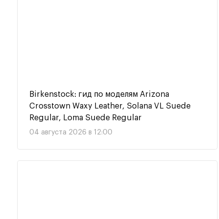
Birkenstock: гид по моделям Arizona
Crosstown Waxy Leather, Solana VL Suede
Regular, Loma Suede Regular
04 августа 2026 в 12:00