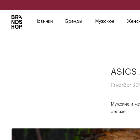
Новинки
Бренды
Мужское
Женс
ASICS 
13 ноября 201
Мужские и же
релизе