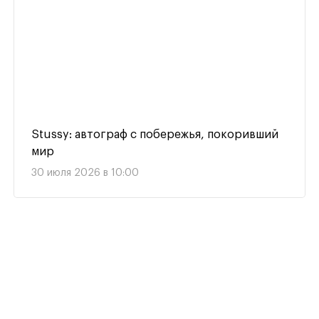
Stussy: автограф с побережья, покоривший
мир
30 июля 2026 в 10:00