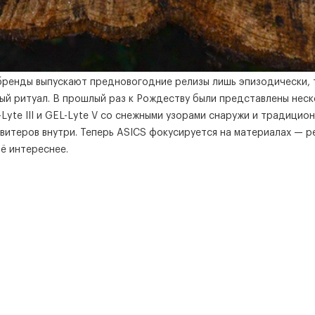
бренды выпускают предновогодние релизы лишь эпизодически, 
ый ритуал. В прошлый раз к Рождеству были представлены неск
Lyte III и GEL-Lyte V со снежными узорами снаружи и традицио
витеров внутри. Теперь ASICS фокусируется на материалах — р
ё интереснее.