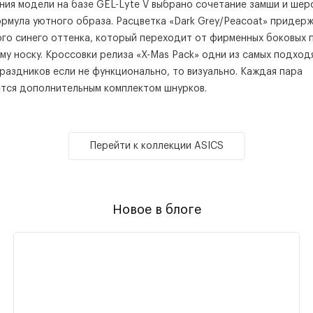
ия модели на базе GEL-Lyte V выбрано сочетание замши и шер
рмула уютного образа. Расцветка «Dark Grey/Peacoat» придер
го синего оттенка, который переходит от фирменных боковых 
му носку. Кроссовки релиза «X-Mas Pack» одни из самых подход
раздников если не функционально, то визуально. Каждая пара
тся дополнительным комплектом шнурков.
Перейти к коллекции ASICS
Новое в блоге