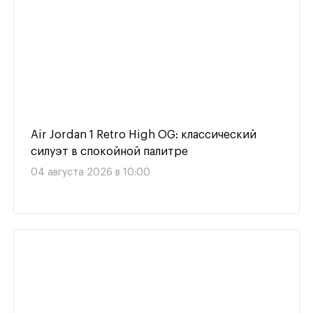
Air Jordan 1 Retro High OG: классический
силуэт в спокойной палитре
04 августа 2026 в 10:00