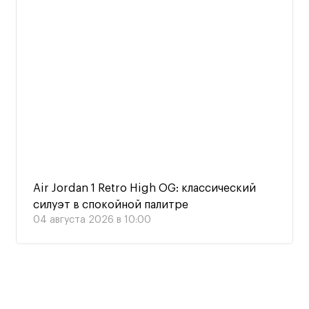
Air Jordan 1 Retro High OG: классический
силуэт в спокойной палитре
04 августа 2026 в 10:00