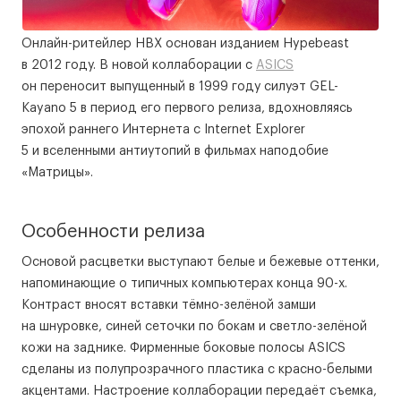
Онлайн-ритейлер HBX основан изданием Hypebeast
в 2012 году. В новой коллаборации с
ASICS
он переносит выпущенный в 1999 году силуэт GEL-
Kayano 5 в период его первого релиза, вдохновляясь
эпохой раннего Интернета с Internet Explorer
5 и вселенными антиутопий в фильмах наподобие
«Матрицы».
Особенности релиза
Основой расцветки выступают белые и бежевые оттенки,
напоминающие о типичных компьютерах конца 90-х.
Контраст вносят вставки тёмно-зелёной замши
на шнуровке, синей сеточки по бокам и светло-зелёной
кожи на заднике. Фирменные боковые полосы ASICS
сделаны из полупрозрачного пластика с красно-белыми
акцентами. Настроение коллаборации передаёт съемка,