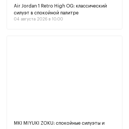
Air Jordan 1 Retro High OG: классический
силуэт в спокойной палитре
04 августа 2026 в 10:00
MKI MIYUKI ZOKU: спокойные силуэты и