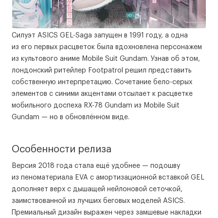
Силуэт ASICS GEL-Saga запущен в 1991 году, а одна
из его первых расцветок была вдохновлена персонажем
из культового аниме Mobile Suit Gundam. Узнав об этом,
лондонский ритейлер Footpatrol решил представить
собственную интерпретацию. Сочетание бело-серых
элементов с синими акцентами отсылает к расцветке
мобильного доспеха RX-78 Gundam из Mobile Suit
Gundam — но в обновлённом виде.
Особенности релиза
Версия 2018 года стала ещё удобнее — подошву
из пеноматериала EVA с амортизационной вставкой GEL
дополняет верх с дышащей нейлоновой сеточкой,
заимствованной из лучших беговых моделей ASICS.
Премиальный дизайн выражен через замшевые накладки