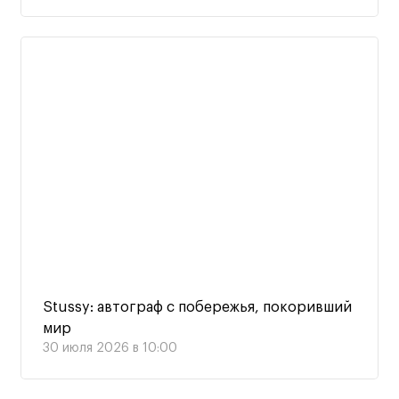
Stussy: автограф с побережья, покоривший
мир
30 июля 2026 в 10:00