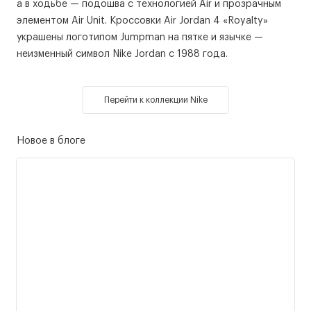
а в ходьбе — подошва с технологией Air и прозрачным
элементом Air Unit. Кроссовки Air Jordan 4 «Royalty»
украшены логотипом Jumpman на пятке и язычке —
неизменный символ Nike Jordan с 1988 года.
Перейти к коллекции Nike
Новое в блоге