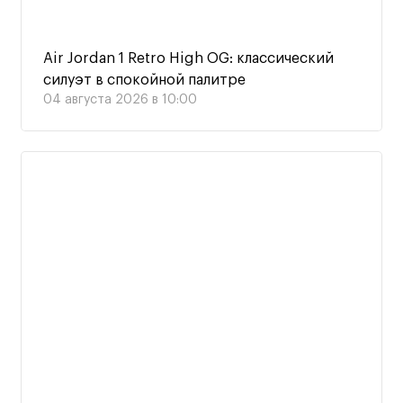
Air Jordan 1 Retro High OG: классический
силуэт в спокойной палитре
04 августа 2026 в 10:00