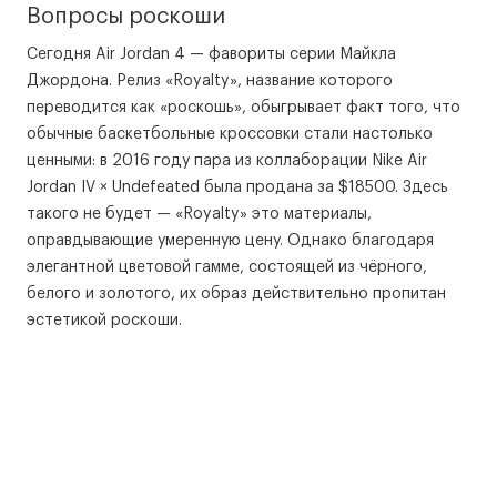
Вопросы роскоши
Сегодня Air Jordan 4 — фавориты серии Майкла
Джордона. Релиз «Royalty», название которого
переводится как «роскошь», обыгрывает факт того, что
обычные баскетбольные кроссовки стали настолько
ценными: в 2016 году пара из коллаборации Nike Air
Jordan IV × Undefeated была продана за $18500. Здесь
такого не будет — «Royalty» это материалы,
оправдывающие умеренную цену. Однако благодаря
элегантной цветовой гамме, состоящей из чёрного,
белого и золотого, их образ действительно пропитан
эстетикой роскоши.