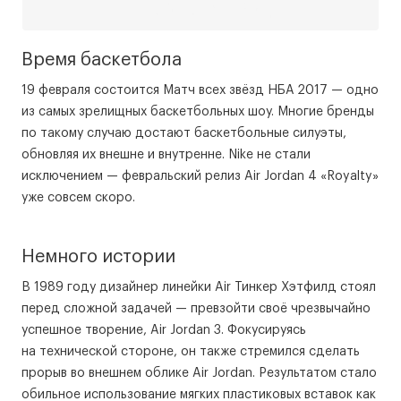
Время баскетбола
19 февраля состоится Матч всех звёзд НБА 2017 — одно
из самых зрелищных баскетбольных шоу. Многие бренды
по такому случаю достают баскетбольные силуэты,
обновляя их внешне и внутренне. Nike не стали
исключением — февральский релиз Air Jordan 4 «Royalty»
уже совсем скоро.
Немного истории
В 1989 году дизайнер линейки Air Тинкер Хэтфилд стоял
перед сложной задачей — превзойти своё чрезвычайно
успешное творение, Air Jordan 3. Фокусируясь
на технической стороне, он также стремился сделать
прорыв во внешнем облике Air Jordan. Результатом стало
обильное использование мягких пластиковых вставок как