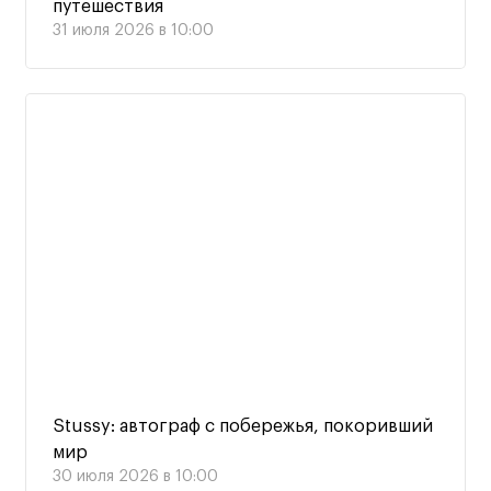
путешествия
31 июля 2026 в 10:00
Stussy: автограф с побережья, покоривший
мир
30 июля 2026 в 10:00