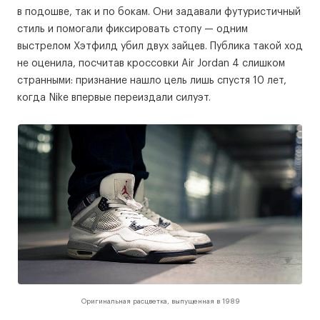
в подошве, так и по бокам. Они задавали футуристичный
стиль и помогали фиксировать стопу — одним
выстрелом Хэтфилд убил двух зайцев. Публика такой ход
не оценила, посчитав кроссовки Air Jordan 4 слишком
странными: признание нашло цель лишь спустя 10 лет,
когда Nike впервые переиздали силуэт.
Оригинальная расцветка, выпущенная в 1989