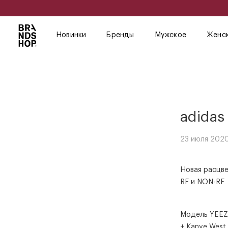
Новинки
Бренды
Мужское
Женс
adidas
23 июля 2020
Новая расцве
RF и NON-RF
Модель YEEZ
+ Kanye West