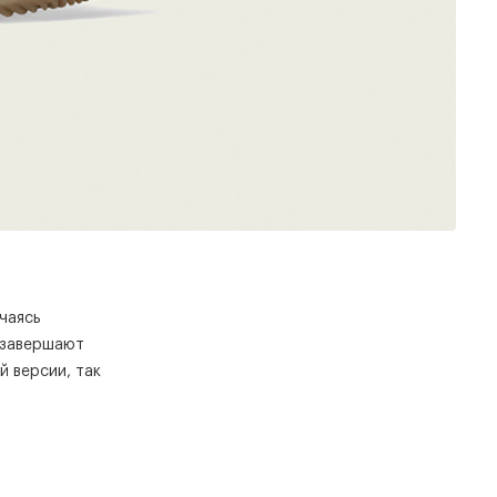
чаясь
 завершают
й версии, так