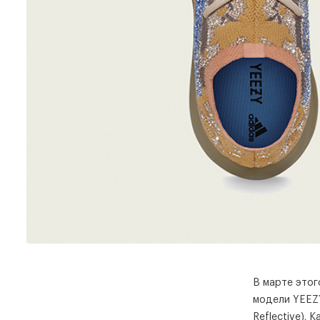
В марте этог
модели YEEZY
Reflective).