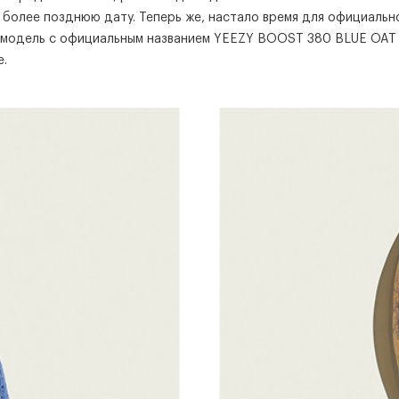
 более позднюю дату. Теперь же, настало время для официальн
 модель c официальным названием YEEZY BOOST 380 BLUE OAT
е.