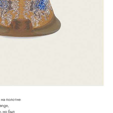
 на полотне
ange,
, но был