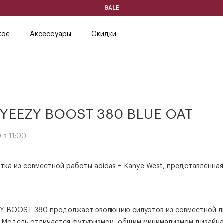
SALE
кое
Аксессуары
Скидки
 YEEZY BOOST 380 BLUE OAT
 в 11:00
тка из совместной работы adidas + Kanye West, представленная
Y BOOST 380 продолжает эволюцию силуэтов из совместной 
. Модель отличается футуризмом, общим минимализмом дизайн