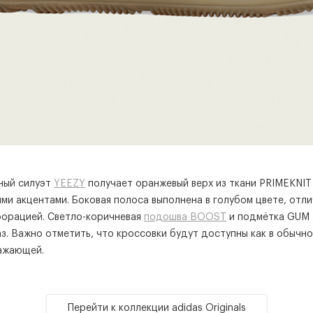
ный силуэт
YEEZY
получает оранжевый верх из ткани PRIMEKNIT
ми акцентами. Боковая полоса выполнена в голубом цвете, отли
форацией. Светло-коричневая
подошва BOOST
и подмётка GUM
з. Важно отметить, что кроссовки будут доступны как в обычно
ражающей.
Перейти к коллекции adidas Originals