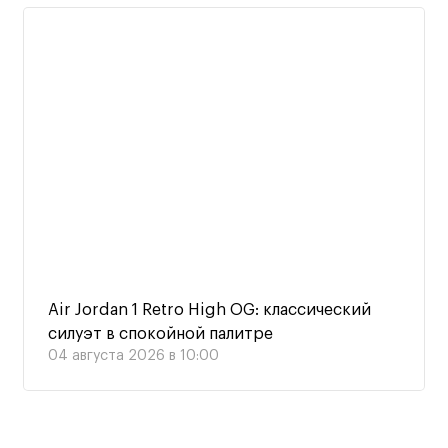
Air Jordan 1 Retro High OG: классический
силуэт в спокойной палитре
04 августа 2026 в 10:00