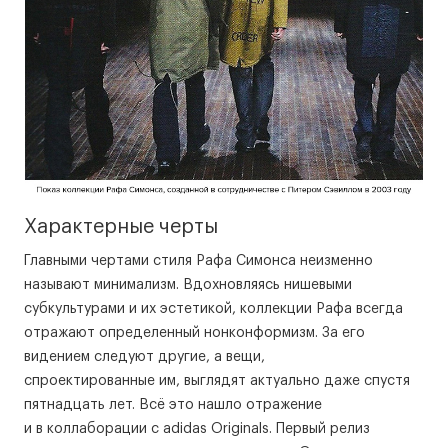
Характерные черты
Главными чертами стиля Рафа Симонса неизменно
называют минимализм. Вдохновляясь нишевыми
субкультурами и их эстетикой, коллекции Рафа всегда
отражают определенный нонконформизм. За его
видением следуют другие, а вещи,
спроектированные им, выглядят актуально даже спустя
пятнадцать лет. Всё это нашло отражение
и в коллаборации с adidas Originals. Первый релиз