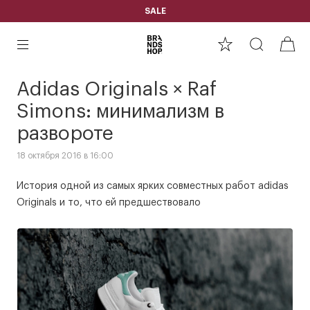
SALE
Adidas Originals × Raf
Simons: минимализм в
развороте
18 октября 2016 в 16:00
История одной из самых ярких совместных работ adidas
Originals и то, что ей предшествовало