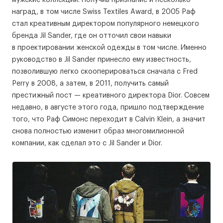
наград, в том числе Swiss Textiles Award, в 2005 Раф
стал креативным директором популярного немецкого
бренда Jil Sander, где он отточил свои навыки
в проектировании женской одежды в том числе. Именно
руководство в Jil Sander принесло ему известность,
позволившую легко скооперироваться сначала с Fred
Perry в 2008, а затем, в 2011, получить самый
престижный пост — креативного директора Dior. Совсем
недавно, в августе этого года, пришло подтверждение
того, что Раф Симонс переходит в Calvin Klein, а значит
снова полностью изменит образ многомилионной
компании, как сделал это с Jil Sander и Dior.