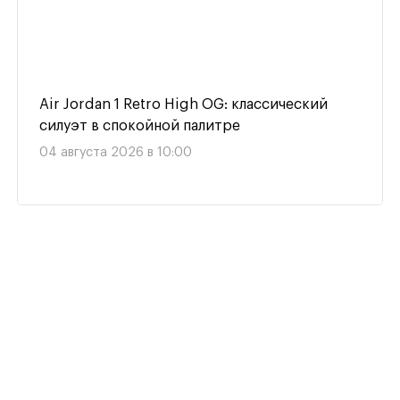
Air Jordan 1 Retro High OG: классический
силуэт в спокойной палитре
04 августа 2026 в 10:00