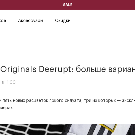
SALE
кое
Аксессуары
Скидки
 Originals Deerupt: больше вариа
 в 11:00
 пять новых расцветок яркого силуэта, три из которых — экскл
змерах