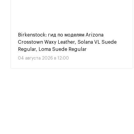
Birkenstock: гид по моделям Arizona
Crosstown Waxy Leather, Solana VL Suede
Regular, Loma Suede Regular
04 августа 2026 в 12:00