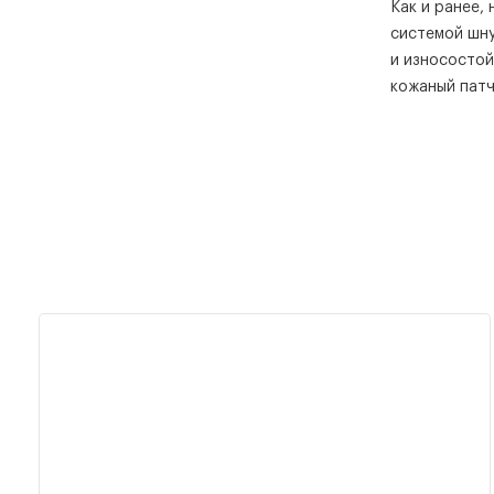
Как и ранее,
системой шну
и износостой
кожаный патч 