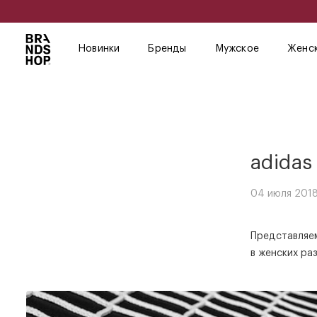
Новинки
Бренды
Мужское
Женс
adidas
04 июля 2018
Представляем
в женских ра