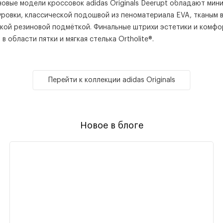
 новые модели кроссовок adidas Originals Deerupt обладают ми
ровки, классической подошвой из пеноматериала EVA, тканым 
кой резиновой подмёткой. Финальные штрихи эстетики и комфо
в области пятки и мягкая стелька Ortholite
®
.
Перейти к коллекции adidas Originals
Новое в блоге