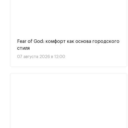
Fear of God: комфорт как основа городского
стиля
07 августа 2026 в 12:00