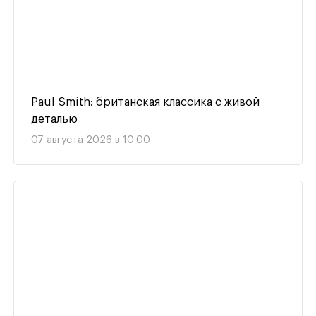
Paul Smith: британская классика с живой
деталью
07 августа 2026 в 10:00