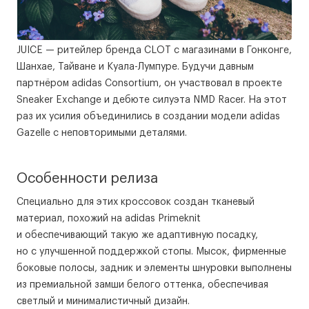
JUICE — ритейлер бренда CLOT с магазинами в Гонконге,
Шанхае, Тайване и Куала-Лумпуре. Будучи давным
партнёром adidas Consortium, он участвовал в проекте
Sneaker Exchange и дебюте силуэта NMD Racer. На этот
раз их усилия объединились в создании модели adidas
Gazelle с неповторимыми деталями.
Особенности релиза
Специально для этих кроссовок создан тканевый
материал, похожий на adidas Primeknit
и обеспечивающий такую же адаптивную посадку,
но с улучшенной поддержкой стопы. Мысок, фирменные
боковые полосы, задник и элементы шнуровки выполнены
из премиальной замши белого оттенка, обеспечивая
светлый и минималистичный дизайн.