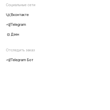
Социальные сети
Вконтакте
Telegram
Дзен
Отследить заказ
Telegram Бот
Подписаться на новости
Интернет-магазин
+7 (495) 431-13-30