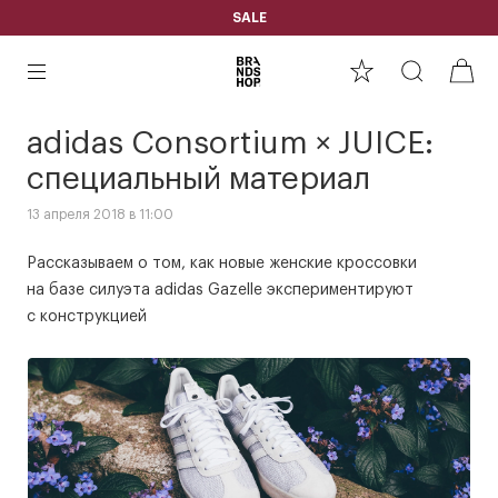
SALE
adidas Consortium × JUICE:
специальный материал
13 апреля 2018 в 11:00
Рассказываем о том, как новые женские кроссовки
на базе силуэта adidas Gazelle экспериментируют
с конструкцией