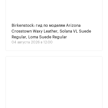
Birkenstock: гид по моделям Arizona
Crosstown Waxy Leather, Solana VL Suede
Regular, Loma Suede Regular
04 августа 2026 в 12:00