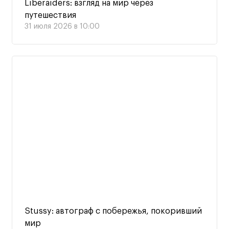
Liberaiders: взгляд на мир через
путешествия
31 июля 2026 в 10:00
Stussy: автограф с побережья, покоривший
мир