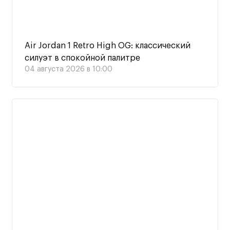
Air Jordan 1 Retro High OG: классический
силуэт в спокойной палитре
04 августа 2026 в 10:00