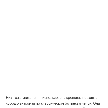
Низ тоже уникален — использована креповая подошва,
хорошо знакомая по классическим ботинкам челси. Она